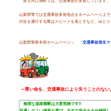
富士河口湖町では、交通事故が多発しています。
山梨県警では交通事故多発地点をホームページ上で
付近を通行する際はスピードを落とすなど、ゆとり
山梨県警察本部ホームページ→ 「
交通事故発生マ
～
尊い命を、交通事故により失うことのない
無理な道路横断は大変危険です!!
見通しのよい場所を選び、左右の安全を十分確認しま