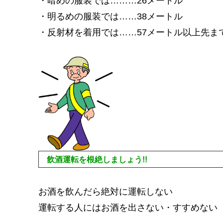
・暗めの服装では………26メートル
・明るめの服装では……38メートル
・反射材を着用では……57メートル以上先ま
飲酒運転を根絶しましょう!!
お酒を飲んだら絶対に運転しない
運転する人にはお酒を出さない・すすめない