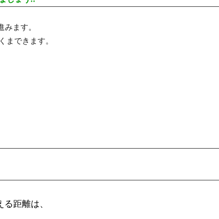
進みます。
くまできます。
える距離は、