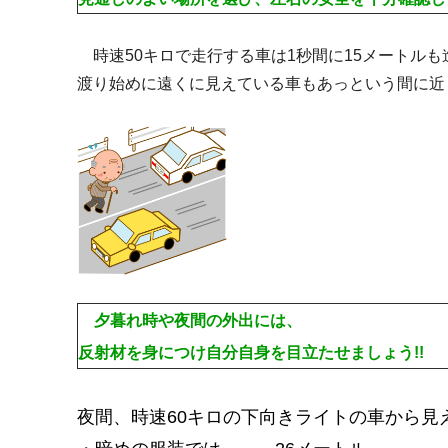
時速50キロで走行する車は1秒間に15メートルも
渡り始めに遠くに見えている車もあっという間に近
夕暮れ時や夜間の外出には、
反射材を身につけ自分自身を目立たせましょう!!
夜間、時速60キロの下向きライトの車から見