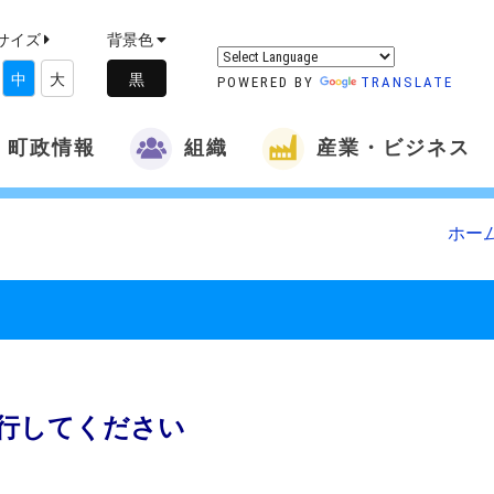
サイズ
背景色
中
大
POWERED BY
TRANSLATE
町政情報
組織
産業・ビジネス
ホー
行してください