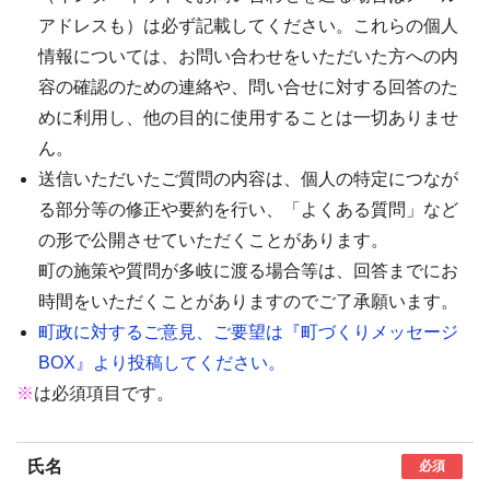
アドレスも）は必ず記載してください。これらの個人
情報については、お問い合わせをいただいた方への内
容の確認のための連絡や、問い合せに対する回答のた
めに利用し、他の目的に使用することは一切ありませ
ん。
送信いただいたご質問の内容は、個人の特定につなが
る部分等の修正や要約を行い、「よくある質問」など
の形で公開させていただくことがあります。
町の施策や質問が多岐に渡る場合等は、回答までにお
時間をいただくことがありますのでご了承願います。
町政に対するご意見、ご要望は『町づくりメッセージ
BOX』より投稿してください。
※
は必須項目です。
氏名
必須