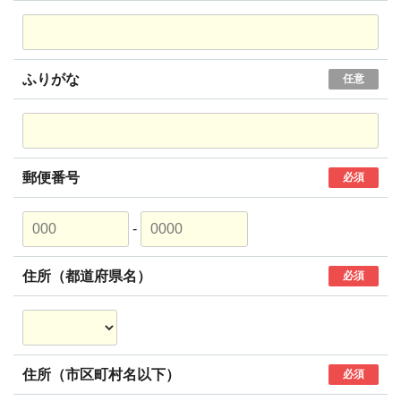
ふりがな
任意
郵便番号
必須
-
住所（都道府県名）
必須
住所（市区町村名以下）
必須