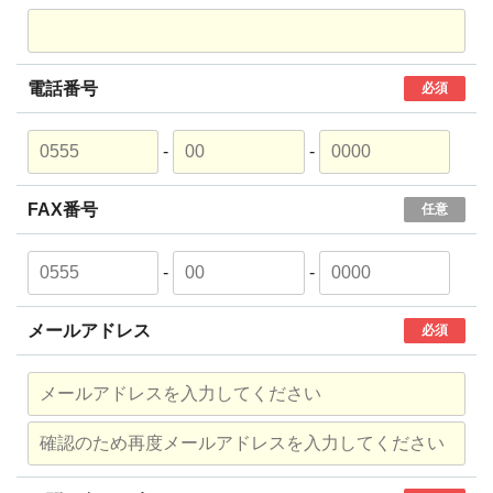
電話番号
必須
-
-
FAX番号
任意
-
-
メールアドレス
必須