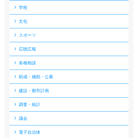
学校
文化
スポーツ
広聴広報
各種相談
助成・補助・公募
建設・都市計画
調査・統計
議会
電子自治体