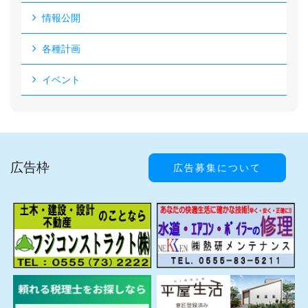
情報公開
各種計画
イベント
広告枠
広告募集について