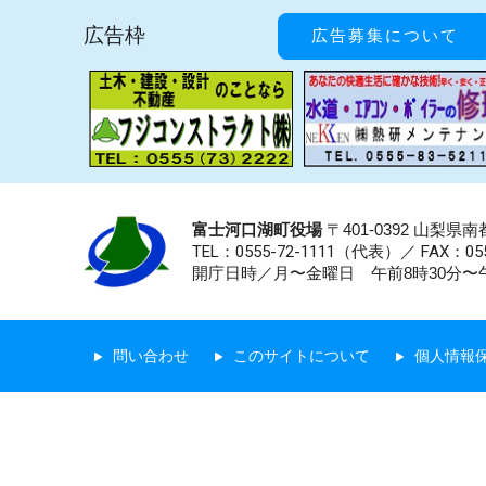
広告枠
広告募集について
富士河口湖町役場
〒401-0392 山梨
TEL：0555-72-1111
（代表）／
FAX：055
開庁日時／月〜金曜日 午前8時30分〜午
問い合わせ
このサイトについて
個人情報