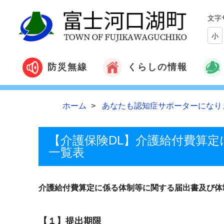
文字
小
くらしの情報
防災無線
ホーム
あなたも認知症サポーターになり
【介護保険DL】介護給付費算
一覧表
介護給付費算定に係る体制等に関する届出書及び体
【１】提出期限