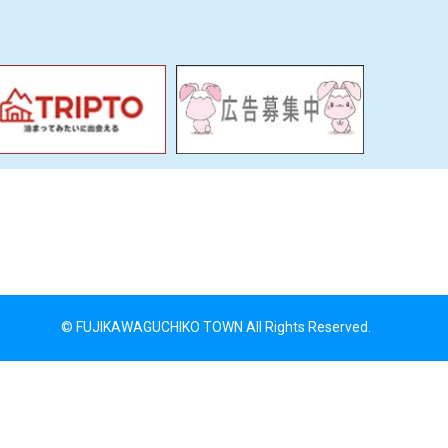
© FUJIKAWAGUCHIKO TOWN All Rights Reserved.