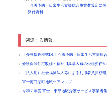
・
介護予防・日常生活支援総合事業費算定に係る
・
添付資料
関連する情報
【介護保険様式DL】介護予防・日常生活支援総
介護保険住宅改修・福祉用具購入費の受領委任払
（法人用）社会福祉法人等による利用者負担額軽
富士河口湖町地域ケアマップ
令和７年度 富士・東部地区介護サービス事業者