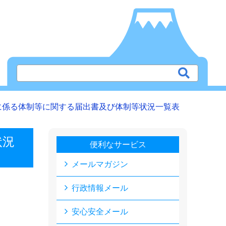
に係る体制等に関する届出書及び体制等状況一覧表
状況
便利なサービス
メールマガジン
行政情報メール
安心安全メール