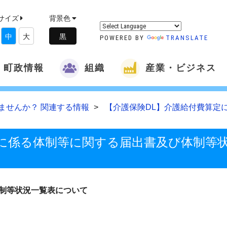
サイズ
背景色
中
大
POWERED BY
TRANSLATE
町政情報
組織
産業・ビジネス
ませんか？ 関連する情報
【介護保険DL】介護給付費算定
定に係る体制等に関する届出書及び体制等
制等状況一覧表について