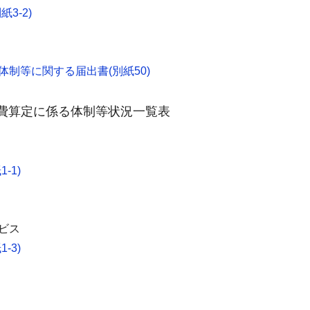
3-2)
体制等に関する届出書(別紙50)
)費算定に係る体制等状況一覧表
-1)
ビス
-3)