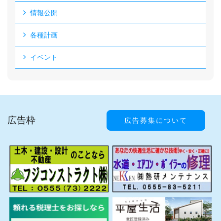
情報公開
各種計画
イベント
広告枠
広告募集について