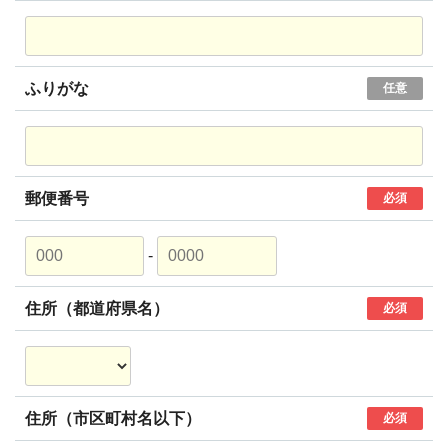
ふりがな
任意
郵便番号
必須
-
住所（都道府県名）
必須
住所（市区町村名以下）
必須