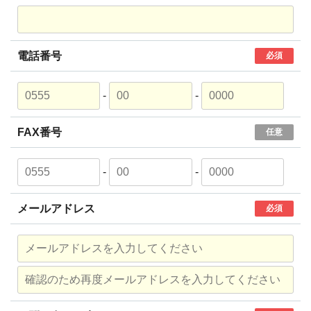
電話番号
必須
-
-
FAX番号
任意
-
-
メールアドレス
必須