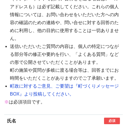
アドレスも）は必ず記載してください。これらの個人
情報については、お問い合わせをいただいた方への内
容の確認のための連絡や、問い合せに対する回答のた
めに利用し、他の目的に使用することは一切ありませ
ん。
送信いただいたご質問の内容は、個人の特定につなが
る部分等の修正や要約を行い、「よくある質問」など
の形で公開させていただくことがあります。
町の施策や質問が多岐に渡る場合等は、回答までにお
時間をいただくことがありますのでご了承願います。
町政に対するご意見、ご要望は『町づくりメッセージ
BOX』より投稿してください。
※
は必須項目です。
氏名
必須