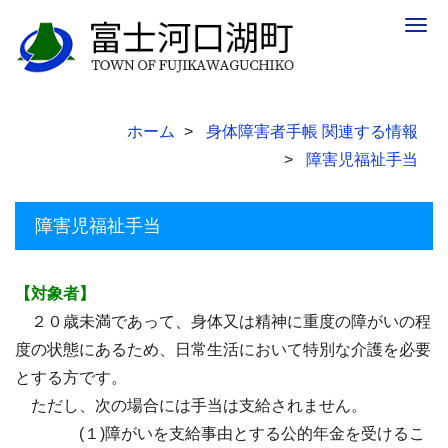
Togg
navig
ホーム
身体障害者手帳 関連する情報
障害児福祉手当
障害児福祉手当
【対象者】
２０歳未満であって、身体又は精神に重度の障がいの程
度の状態にあるため、日常生活において特別な介護を必要
とする方です。
ただし、次の場合には手当は支給されません。
(１)障がいを支給事由とする公的年金を受けるこ