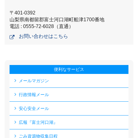
〒401-0392
山梨県南都留郡富士河口湖町船津1700番地
電話 : 0555-72-6028（直通）
お問い合わせはこちら
便利なサービス
メールマガジン
行政情報メール
安心安全メール
広報『富士河口湖』
ごみ資源物収集日程