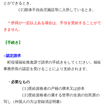
とができるとき。
(２)肢体不自由児施設等に入所しているとき。
＊所得が一定以上ある場合は、手当を受給することがで
きません。
【手続き】
○認定請求
町役場福祉推進課で請求の手続きをしてください。福祉
事務所長の認定を受けることにより支給されます。
・必要なもの
(１)受給資格者の戸籍の謄本又は抄本
(２)受給資格者の属する世帯の全員の住民票の
写し（外国人の方は登録済証明書）