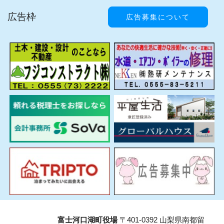
広告枠
広告募集について
富士河口湖町役場
〒401-0392 山梨県南都留