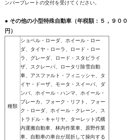
ンバープレートの交付を受けてください。
● その他の小型特殊自動車（年税額：５，９００
円）
ショベル・ローダ、ホイール・ロー
ダ、タイヤ・ローラ、ロード・ロー
ラ、グレーダ、ロード・スタビライ
ザ、スクレーパ、ロータリ除雪自動
車、アスファルト・フィニッシャ、タ
イヤ・ドーザ、モータ・スイーパ、ダ
ンパ、ホイール・ハンマ、ホイール・
ブレーカ、フォーク・リフト、フォー
種類
ク・ローダ、ホイール・クレーン、ス
トラドル・キャリヤ、ターレット式構
内運搬自動車、林内作業車、原野作業
車、自動車の車台が屈折して操向する