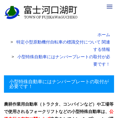
Togg
navig
ホーム
特定小型原動機付自転車の標識交付について 関連
する情報
小型特殊自動車にはナンバープレートの取付が必
要です！
小型特殊自動車にはナンバープレートの取付が
必要です！
農耕作業用自動車（トラクタ、コンバインなど）や工場等
で使用されるフォークリフトなどの小型特殊自動車は、
公