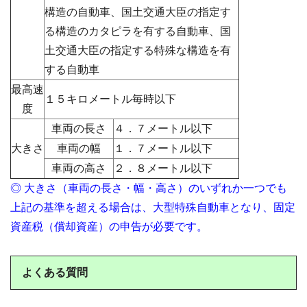
構造の自動車、国土交通大臣の指定す
る構造のカタピラを有する自動車、国
土交通大臣の指定する特殊な構造を有
する自動車
最高速
１５キロメートル毎時以下
度
車両の長さ
４．７メートル以下
大きさ
車両の幅
１．７メートル以下
車両の高さ
２．８メートル以下
◎ 大きさ（車両の長さ・幅・高さ）のいずれか一つでも
上記の基準を超える場合は、大型特殊自動車となり、固定
資産税（償却資産）の申告が必要です。
よくある質問