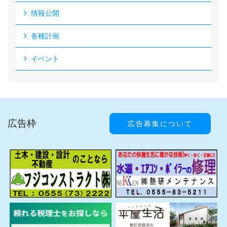
情報公開
各種計画
イベント
広告枠
広告募集について