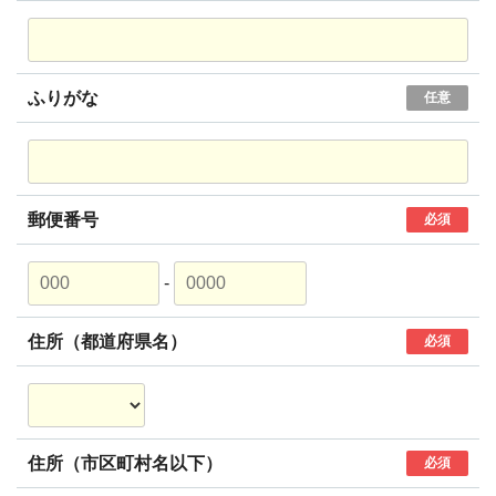
ふりがな
任意
郵便番号
必須
-
住所（都道府県名）
必須
住所（市区町村名以下）
必須