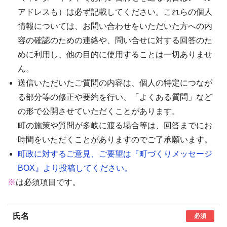
アドレスも）は必ず記載してください。これらの個人
情報については、お問い合わせをいただいた方への内
容の確認のための連絡や、問い合せに対する回答のた
めに利用し、他の目的に使用することは一切ありませ
ん。
送信いただいたご質問の内容は、個人の特定につなが
る部分等の修正や要約を行い、「よくある質問」など
の形で公開させていただくことがあります。
町の施策や質問が多岐に渡る場合等は、回答までにお
時間をいただくことがありますのでご了承願います。
町政に対するご意見、ご要望は『町づくりメッセージ
BOX』より投稿してください。
※
は必須項目です。
氏名
必須