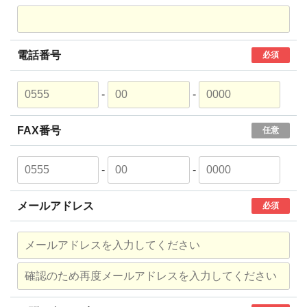
電話番号
必須
-
-
FAX番号
任意
-
-
メールアドレス
必須