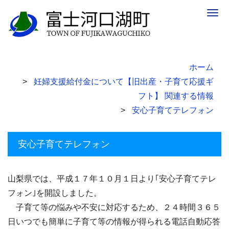
Togg
navig
ホーム
妊婦支援給付金について【旧出産・子育て応援ギ
フト】 関連する情報
安心子育てテレフォン
安心子育てテレフォン
山梨県では、平成１７年１０月１日より｢安心子育てテレ
フォン｣を開設しました。
子育て等の悩みや不安に対応するため、２４時間３６５
日いつでも簡単に子育て等の情報が得られる電話自動応答