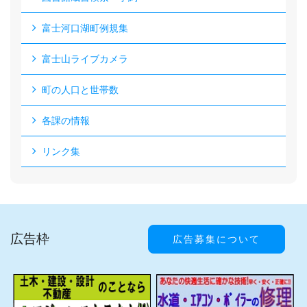
富士河口湖町例規集
富士山ライブカメラ
町の人口と世帯数
各課の情報
リンク集
広告枠
広告募集について