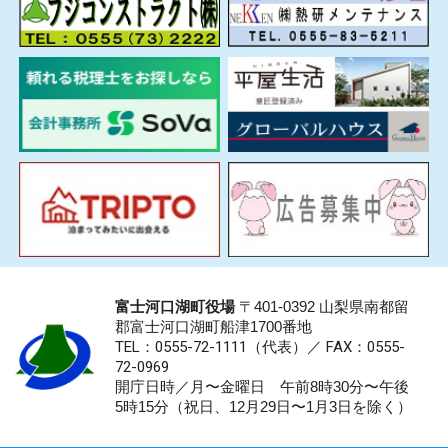
富士河口湖町役場
〒401-0392 山梨県南都留
郡富士河口湖町船津1700番地
TEL：0555-72-1111
（代表）／
FAX：0555-
72-0969
開庁日時／月〜金曜日 午前8時30分〜午後
5時15分（祝日、12月29日〜1月3日を除く）