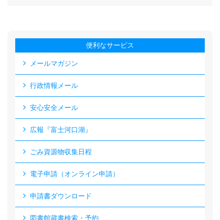
便利なサービス
メールマガジン
行政情報メール
安心安全メール
広報『富士河口湖』
ごみ資源物収集日程
電子申請（オンライン申請）
申請書ダウンロード
図書館蔵書検索・予約