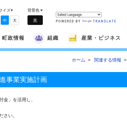
サイズ
背景色
中
大
POWERED BY
TRANSLATE
町政情報
組織
産業・ビジネス
ホーム
関連する情報
推進事業実施計画
付金」を活用し、
ださい。