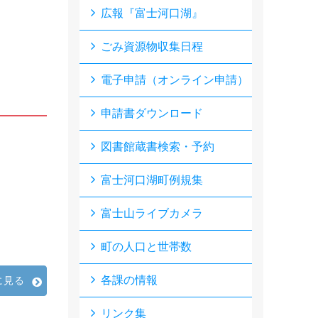
広報『富士河口湖』
ごみ資源物収集日程
電子申請（オンライン申請）
申請書ダウンロード
図書館蔵書検索・予約
富士河口湖町例規集
富士山ライブカメラ
町の人口と世帯数
各課の情報
に見る
リンク集