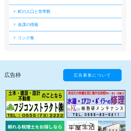
町の人口と世帯数
各課の情報
リンク集
広告枠
広告募集について