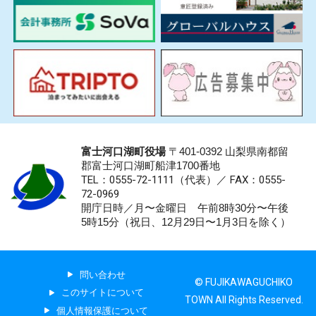
富士河口湖町役場
〒401-0392 山梨県南都留
郡富士河口湖町船津1700番地
TEL：0555-72-1111
（代表）／
FAX：0555-
72-0969
開庁日時／月〜金曜日 午前8時30分〜午後
5時15分（祝日、12月29日〜1月3日を除く）
問い合わせ
© FUJIKAWAGUCHIKO
このサイトについて
TOWN All Rights Reserved.
個人情報保護について