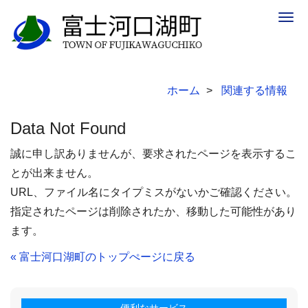
Togg
navig
ホーム
関連する情報
Data Not Found
誠に申し訳ありませんが、要求されたページを表示するこ
とが出来ません。
URL、ファイル名にタイプミスがないかご確認ください。
指定されたページは削除されたか、移動した可能性があり
ます。
« 富士河口湖町のトップぺージに戻る