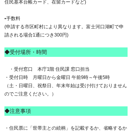
住民基本台帳カード、在留カードなど)
•手数料
(申請する市区町村により異なります。富士河口湖町で申
請される場合1通につき300円)
◆受付場所・時間
・受付窓口 本庁1階 住民課 窓口担当
・受付日時 月曜日から金曜日 午前9時～午後5時
（土・日曜日、祝祭日、年末年始は受け付けておりません
のでご注意ください。）
◆注意事項
・住民票に「世帯主との続柄」を記載するか、省略するか