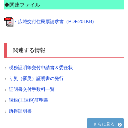
◆関連ファイル
・広域交付住民票請求書（PDF.201KB)
関連する情報
税務証明等交付申請書＆委任状
り災（罹災）証明書の発行
証明書交付手数料一覧
課税(非課税)証明書
所得証明書
さらに見る