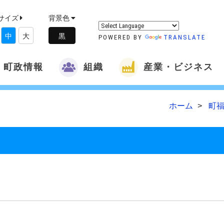
サイズ
背景色
中
大
POWERED BY
TRANSLATE
町政情報
組織
産業・ビジネス
ホーム
町福