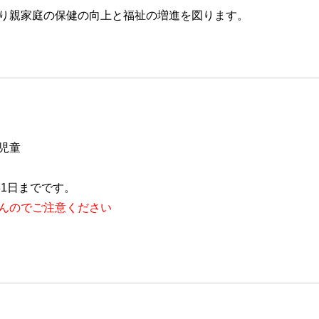
り親家庭の保健の向上と福祉の増進を図ります。
児童
31日までです。
んのでご注意ください