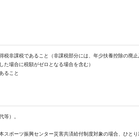
得税非課税であること（非課税部分には、年少扶養控除の廃止
した場合に税額がゼロとなる場合を含む）
あること
代等）。
本スポーツ振興センター災害共済給付制度対象の場合、ひとり