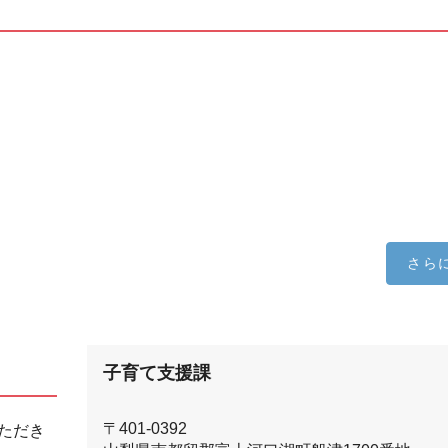
さら
子育て支援課
〒401-0392
ただき