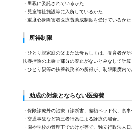
・里親に委託されているかた
・児童福祉施設等に入所しているかた
・重度心身障害者医療費助成制度を受けているかた
所得制限
・ひとり親家庭の父または母もしくは、養育者が所
扶養控除の上乗せ部分の廃止がないとみなして計算
・ひとり親等の扶養義務者の所得が、制限限度内で
助成の対象とならない医療費
・保険診療外の治療（診断書、差額ベッド代、食事
・交通事故など第三者行為による診療の場合。
・園や学校の管理下でのけが等で、独立行政法人日