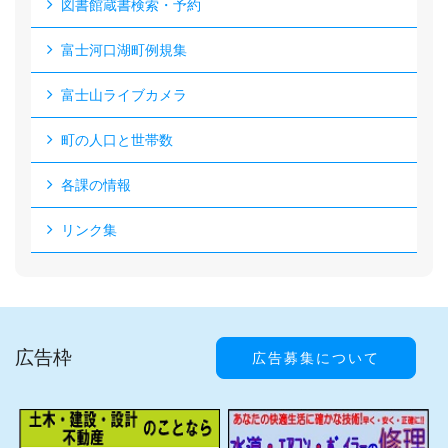
図書館蔵書検索・予約
富士河口湖町例規集
富士山ライブカメラ
町の人口と世帯数
各課の情報
リンク集
広告枠
広告募集について