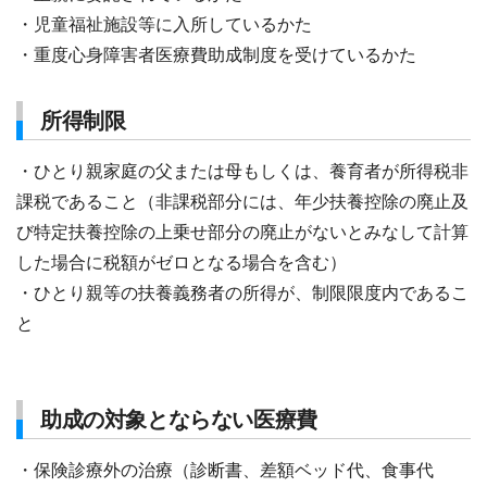
・児童福祉施設等に入所しているかた
・重度心身障害者医療費助成制度を受けているかた
所得制限
・ひとり親家庭の父または母もしくは、養育者が所得税非
課税であること（非課税部分には、年少扶養控除の廃止及
び特定扶養控除の上乗せ部分の廃止がないとみなして計算
した場合に税額がゼロとなる場合を含む）
・ひとり親等の扶養義務者の所得が、制限限度内であるこ
と
助成の対象とならない医療費
・保険診療外の治療（診断書、差額ベッド代、食事代