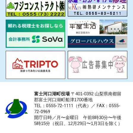
富士河口湖町役場
〒401-0392 山梨県南都留
郡富士河口湖町船津1700番地
TEL：0555-72-1111
（代表）／
FAX：0555-
72-0969
開庁日時／月〜金曜日 午前8時30分〜午後
5時15分（祝日、12月29日〜1月3日を除く）