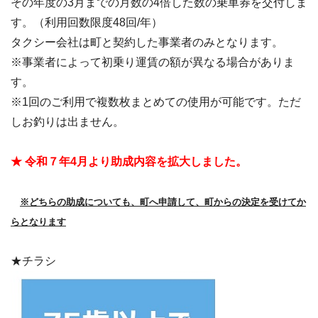
その年度の3月までの月数の4倍した数の乗車券を交付しま
す。（利用回数限度48回/年）
タクシー会社は町と契約した事業者のみとなります。
※事業者によって初乗り運賃の額が異なる場合がありま
す。
※1回のご利用で複数枚まとめての使用が可能です。ただ
しお釣りは出ません。
★ 令和７年4月より助成内容を拡大しました。
※どちらの助成についても、町へ申請して、町からの決定を受けてか
らとなります
★チラシ