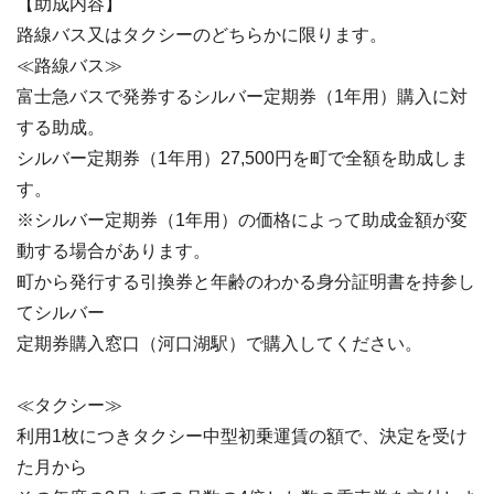
【助成内容】
路線バス又はタクシーのどちらかに限ります。
≪路線バス≫
富士急バスで発券するシルバー定期券（1年用）購入に対
する助成。
シルバー定期券（1年用）27,500円を町で全額を助成しま
す。
※シルバー定期券（1年用）の価格によって助成金額が変
動する場合があります。
町から発行する引換券と年齢のわかる身分証明書を持参し
てシルバー
定期券購入窓口（河口湖駅）で購入してください。
≪タクシー≫
利用1枚につきタクシー中型初乗運賃の額で、決定を受け
た月から