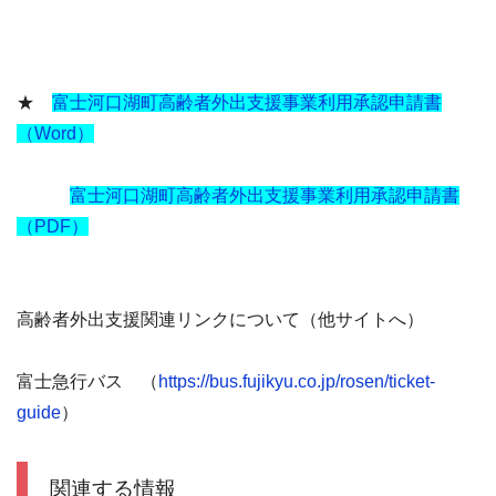
★
富士河口湖町高齢者外出支援事業利用承認申請書
（Word）
富士河口湖町高齢者外出支援事業利用承認申請書
（PDF）
高齢者外出支援関連リンクについて（他サイトへ）
富士急行バス （
https://bus.fujikyu.co.jp/rosen/ticket-
guide
）
関連する情報