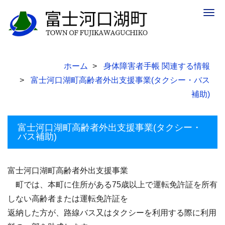
Togg
navig
ホーム
身体障害者手帳 関連する情報
富士河口湖町高齢者外出支援事業(タクシー・バス
補助)
富士河口湖町高齢者外出支援事業(タクシー・
バス補助)
富士河口湖町高齢者外出支援事業
町では、本町に住所がある75歳以上で運転免許証を所有
しない高齢者または運転免許証を
返納した方が、路線バス又はタクシーを利用する際に利用