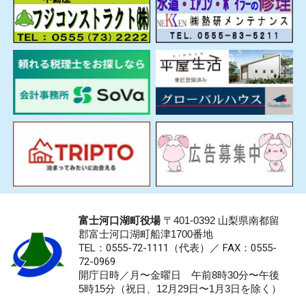
富士河口湖町役場
〒401-0392 山梨県南都留
郡富士河口湖町船津1700番地
TEL：0555-72-1111
（代表）／
FAX：0555-
72-0969
開庁日時／月〜金曜日 午前8時30分〜午後
5時15分（祝日、12月29日〜1月3日を除く）