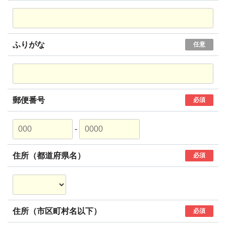
ふりがな
任意
郵便番号
必須
-
住所（都道府県名）
必須
住所（市区町村名以下）
必須