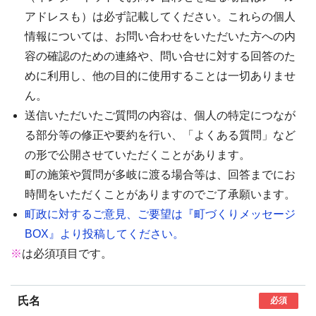
アドレスも）は必ず記載してください。これらの個人
情報については、お問い合わせをいただいた方への内
容の確認のための連絡や、問い合せに対する回答のた
めに利用し、他の目的に使用することは一切ありませ
ん。
送信いただいたご質問の内容は、個人の特定につなが
る部分等の修正や要約を行い、「よくある質問」など
の形で公開させていただくことがあります。
町の施策や質問が多岐に渡る場合等は、回答までにお
時間をいただくことがありますのでご了承願います。
町政に対するご意見、ご要望は『町づくりメッセージ
BOX』より投稿してください。
※
は必須項目です。
氏名
必須