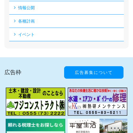
情報公開
各種計画
イベント
広告枠
広告募集について