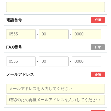
電話番号
必須
-
-
FAX番号
任意
-
-
メールアドレス
必須