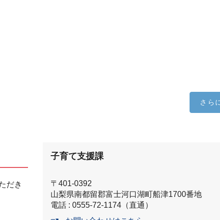
さら
子育て支援課
〒401-0392
ただき
山梨県南都留郡富士河口湖町船津1700番地
電話 : 0555-72-1174（直通）