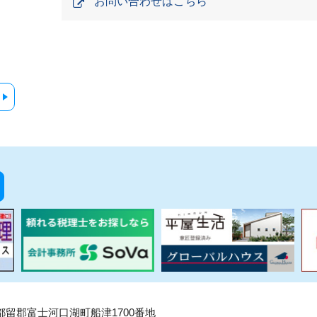
お問い合わせはこちら
県南都留郡富士河口湖町船津1700番地