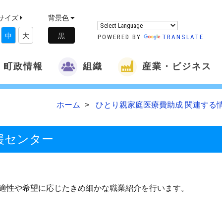
サイズ
背景色
中
大
POWERED BY
TRANSLATE
町政情報
組織
産業・ビジネス
ホーム
ひとり親家庭医療費助成 関連する
援センター
適性や希望に応じたきめ細かな職業紹介を行います。