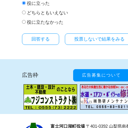
役に立った
どちらともいえない
役に立たなかった
投票しないで結果をみる
広告枠
広告募集について
富士河口湖町役場
〒401-0392 山梨