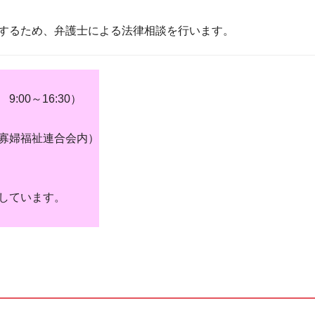
するため、弁護士による法律相談を行います。
00～16:30）
婦福祉連合会内）
しています。