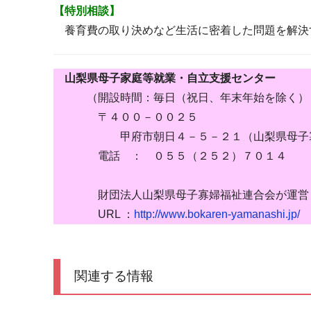
【特別相談】
養育費の取り決めなど生活に密着した問題を解決
山梨県母子家庭等就業・自立支援センター
（開設時間：毎日（祝日、年末年始を除く） 9:
〒４００－００２５
甲府市朝日４－５－２１（山梨県母子寡
電話 ： ０５５（２５２）７０１４
財団法人山梨県母子寡婦福祉連合会が運営
URL ：
http://www.bokaren-yamanashi.jp/
関連する情報