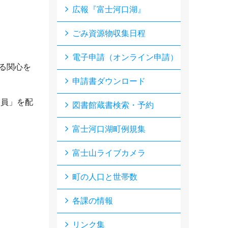
広報『富士河口湖』
ごみ資源物収集日程
電子申請（オンライン申請）
る関心を
申請書ダウンロード
進員」
を配
図書館蔵書検索・予約
富士河口湖町例規集
富士山ライブカメラ
町の人口と世帯数
各課の情報
リンク集