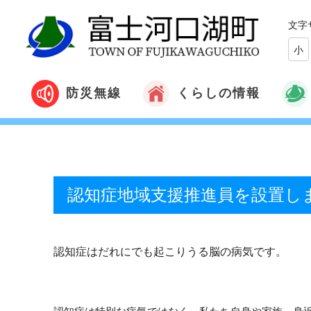
文字
小
くらしの情報
防災無線
認知症地域支援推進員を設置し
認知症はだれにでも起こりうる脳の病気です。