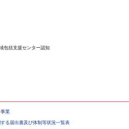
域包括支援センター
認知
合事業
関する届出書及び体制等状況一覧表