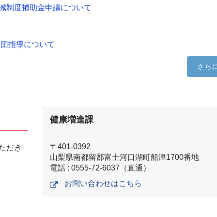
減制度補助金申請について
集団指導について
さら
健康増進課
〒401-0392
ただき
山梨県南都留郡富士河口湖町船津1700番地
電話 : 0555-72-6037（直通）
お問い合わせはこちら