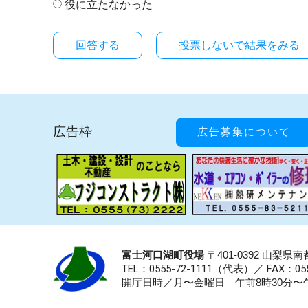
役に立たなかった
投票しないで結果をみる
広告枠
広告募集について
富士河口湖町役場
〒401-0392 山梨
TEL：0555-72-1111
（代表）／
FAX：055
開庁日時／月〜金曜日 午前8時30分〜午