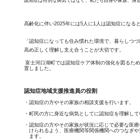
認知症は特別な病気ではなく、私たち自身や家族、
身
高齢化に伴い2025年には5人に1人は認知症にな
「認知症になっても住み慣れた環境で、暮らしつづ
高め正しく理解し支え合うことが大切です。
富士河口湖町では認知症ケア体制の強化を図るた
置しました。
認知症地域支援推進員の役割
・認知症の方やその家族の相談支援を行います。
・町民の方に身近な病気としてに認知症を理解して
・認知症の方やその家族が状況に応じで必要な医療
けられるよう、医療機関等関係機関へのつなぎや
ます。