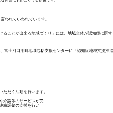
近な周囲にも起こりうる病気です。
ると言われていわれています。
けることが出来る地域づくり」には、地域全体が認知症に関す
め、富士河口湖町地域包括支援センターに「認知症地域支援推
いただく活動を行います。
や介護等のサービスが受
連絡調整の支援を行い