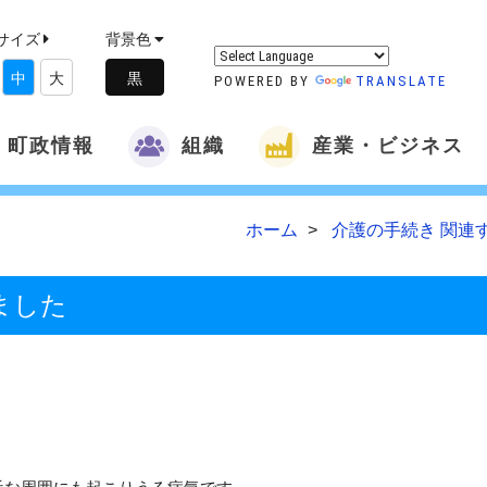
サイズ
背景色
中
大
POWERED BY
TRANSLATE
町政情報
組織
産業・ビジネス
ホーム
介護の手続き 関連
ました