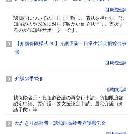
健康増進課
認知症についての正しく理解し、偏見を持たず、認
知症の人や家族に対して暖かい目で見守り、支援す
るのが認知症サポーターです。
【介護保険様式DL】介護予防・日常生活支援総合事
業
健康増進課
介護の手続き
地域防災課
被保険者証・負担割合証の再交付申請、負担限度額
認定申請、要介護・要支援認定申請、居宅介護（介
護予防）等
ねたきり高齢者・認知症高齢者介護慰労金