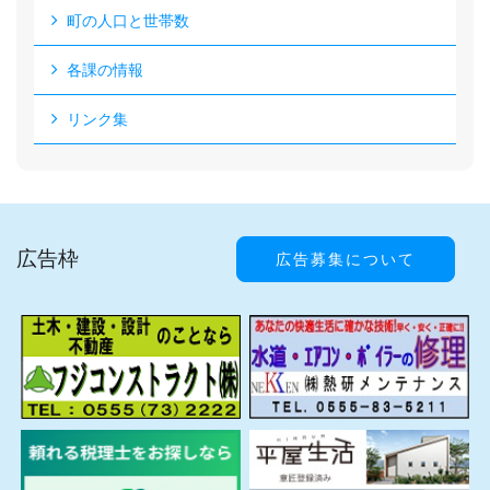
町の人口と世帯数
各課の情報
リンク集
広告枠
広告募集について