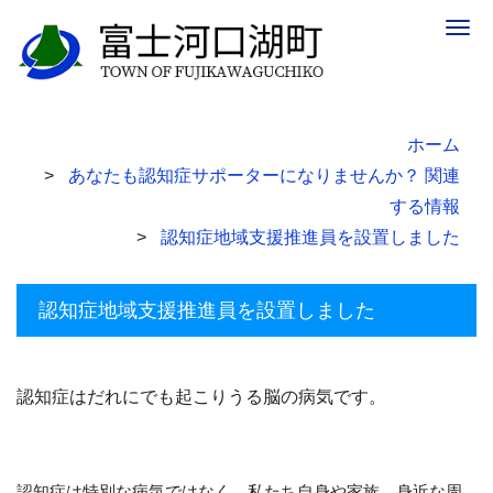
Togg
navig
ホーム
あなたも認知症サポーターになりませんか？ 関連
する情報
認知症地域支援推進員を設置しました
認知症地域支援推進員を設置しました
認知症はだれにでも起こりうる脳の病気です。
認知症は特別な病気ではなく、私たち自身や家族、
身近な周