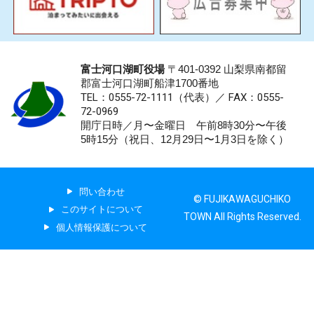
富士河口湖町役場
〒401-0392 山梨県南都留
郡富士河口湖町船津1700番地
TEL：0555-72-1111
（代表）／
FAX：0555-
72-0969
開庁日時／月〜金曜日 午前8時30分〜午後
5時15分（祝日、12月29日〜1月3日を除く）
問い合わせ
© FUJIKAWAGUCHIKO
このサイトについて
TOWN All Rights Reserved.
個人情報保護について