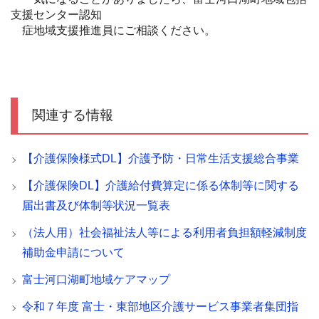
支援センター
認知
症地域支援推進員にご相談ください。
関連する情報
【介護保険様式DL】介護予防・日常生活支援総合事業
【介護保険DL】介護給付費算定に係る体制等に関する
届出書及び体制等状況一覧表
（法人用）社会福祉法人等による利用者負担額軽減制度
補助金申請について
富士河口湖町地域ケアマップ
令和７年度 富士・東部地区介護サービス事業者集団指