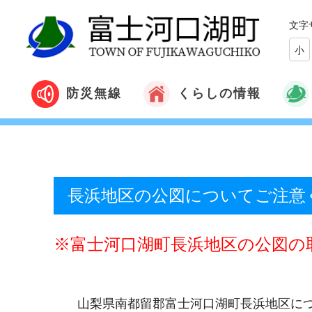
文字
小
くらしの情報
防災無線
長浜地区の公図についてご注意
※富士河口湖町長浜地区の公図の
山梨県南都留郡富士河口湖町長浜地区につ