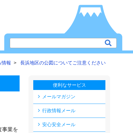
る情報
長浜地区の公図についてご注意ください
便利なサービス
メールマガジン
行政情報メール
安心安全メール
査事業を