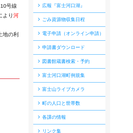
10号線
広報『富士河口湖』
により
河
ごみ資源物収集日程
電子申請（オンライン申請）
土地の利
申請書ダウンロード
図書館蔵書検索・予約
富士河口湖町例規集
富士山ライブカメラ
町の人口と世帯数
各課の情報
リンク集