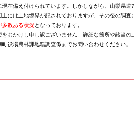
に現在備え付けられています。しかしながら、山梨
県道7
図上には土地境界が記されておりますが、その後の調査
が多数ある状況
となっております。
をおかけし申し訳ございません。詳細な箇所や該当の
湖町役場農林課地籍調査係までお問い合わせください。