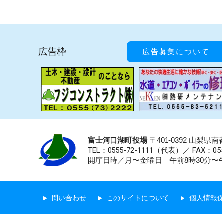
広告枠
広告募集について
富士河口湖町役場
〒401-0392 山梨
TEL：0555-72-1111
（代表）／
FAX：055
開庁日時／月〜金曜日 午前8時30分〜午
問い合わせ
このサイトについて
個人情報