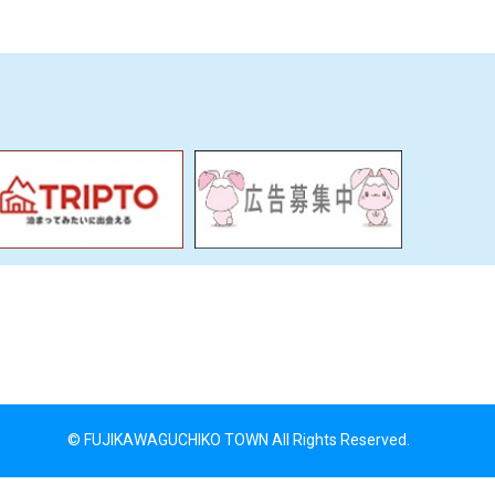
© FUJIKAWAGUCHIKO TOWN All Rights Reserved.