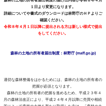
森林の土地の所有者届出制度の届け出内容が令和８年４月
１日より変更になります。
詳細についてや書式のダウンロードは林野庁のＨＰよりご
確認ください。
令和８年４月１日以降に提出される方は新しい様式で提出
をしてくださ
い。
森林の土地の所有者届出制度：林野庁 (maff.go.jp)
適切な森林整備をはかるためには、森林の土地の所有者の
把握が必須となります。
森林の土地の所有者の把握を進めるため、平成２３年４
月の森林法改正により、平成２４年４月以降に売買や相続