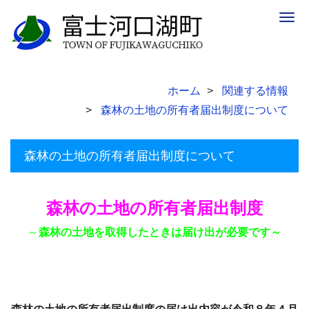
Togg
navig
ホーム
関連する情報
森林の土地の所有者届出制度について
森林の土地の所有者届出制度について
森林の土地の所有者届出制度
～
森林の土地を取得したときは届け出が必要です～