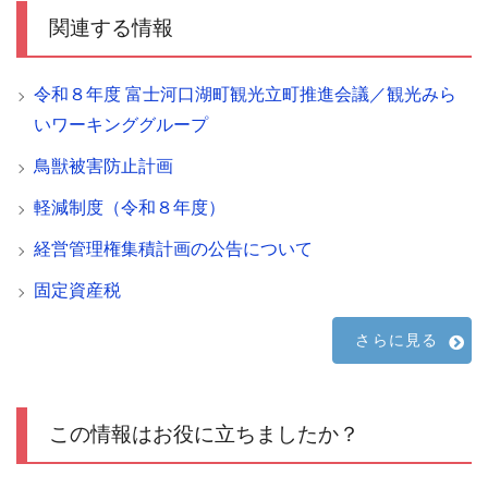
関連する情報
令和８年度 富士河口湖町観光立町推進会議／観光みら
いワーキンググループ
鳥獣被害防止計画
軽減制度（令和８年度）
経営管理権集積計画の公告について
固定資産税
さらに見る
この情報はお役に立ちましたか？