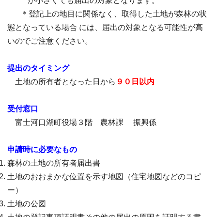
が小さくても届出の対象となります。
＊登記上の地目に関係なく、取得した土地が森林の状
態となっている場合 には、届出
の対象となる可能性が高
いのでご注意ください。
提出のタイミング
土地の所有者となった日から
９０日以内
受付窓口
富士河口湖町役場３階 農林課 振興係
申請時に必要なもの
森林の土地の所有者届出書
土地のおおまかな位置を示す地図（住宅地図などのコピ
ー）
土地の公図