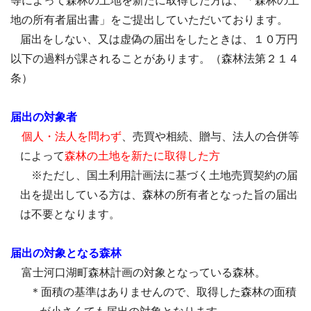
等によって森林の土地を新たに取得した方は、「森林の土
地の所有者届出書」をご提出していただいております。
届出をしない、又は虚偽の届出をしたときは、１０万円
以下の過料が課されることがあります。（森林法第２１４
条）
届出の対象者
個人・法人を問わず
、売買や相続、贈与、法人の合併等
によって
森林の土地を新たに取得した方
※ただし、国土利用計画法に基づく土地売買契約の届
出を提出している方は、森林の所有者となった旨の届出
は不要となります。
届出の対象となる森林
富士河口湖町森林計画の対象となっている森林。
＊面積の基準はありませんので、取得した森林の面積