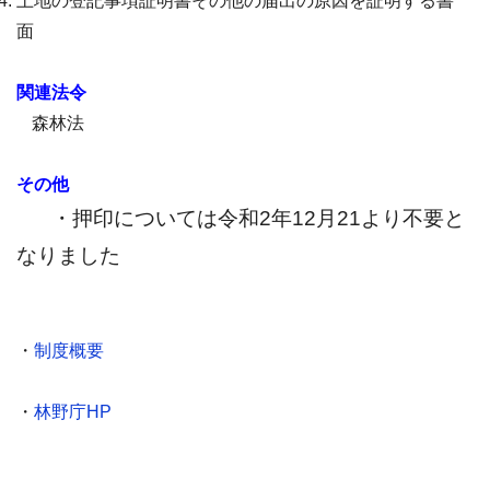
土地の登記事項証明書その他の届出の原因を証明する書
面
関連法令
森林法
その他
・押印については令和2年12月21より不要と
なりました
・
制度概要
・
林野庁HP