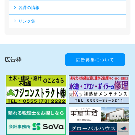
各課の情報
リンク集
広告枠
広告募集について