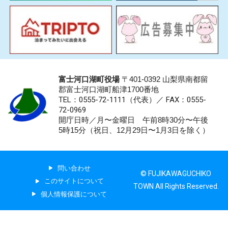
富士河口湖町役場
〒401-0392 山梨県南都留
郡富士河口湖町船津1700番地
TEL：0555-72-1111
（代表）／
FAX：0555-
72-0969
開庁日時／月〜金曜日 午前8時30分〜午後
5時15分（祝日、12月29日〜1月3日を除く）
問い合わせ
© FUJIKAWAGUCHIKO
このサイトについて
TOWN All Rights Reserved.
個人情報保護について