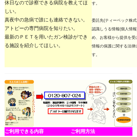
休日なので診察できる病院を教えてほ
す。
しい。
真夜中の急病で誰にも連絡できない。
委託先(ティーベック株式
アトピーの専門病院を知りたい。
認識しうる情報(個人情報
最新のＰＥＴを用いたガン検診ができ
め、お客様から提供を受
る施設を紹介してほしい。
情報の保護に関する法律
す。
ご利用できる内容
ご利用方法