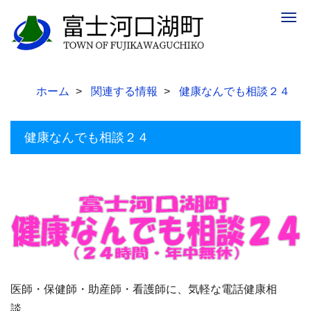
Togg
navig
ホーム
関連する情報
健康なんでも相談２４
健康なんでも相談２４
医師・保健師・助産師・看護師に、気軽な電話健康相
談