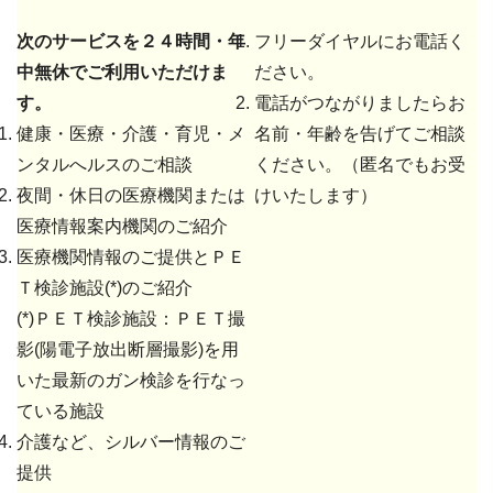
次のサービスを２４時間・年
フリーダイヤルにお電話く
中無休でご利用いただけま
ださい。
す。
電話がつながりましたらお
健康・医療・介護・育児・メ
名前・年齢を告げてご相談
ンタルへルスのご相談
ください。（匿名でもお受
夜間・休日の医療機関または
けいたします）
医療情報案内機関のご紹介
医療機関情報のご提供とＰＥ
Ｔ検診施設(*)のご紹介
(*)ＰＥＴ検診施設：ＰＥＴ撮
影(陽電子放出断層撮影)を用
いた最新のガン検診を行なっ
ている施設
介護など、シルバー情報のご
提供