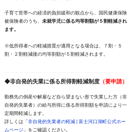
子育て世帯への経済的負担緩和の観点から、国民健康保険
被保険者のうち、
未就学児に係る均等割額が５割軽減され
ます。
※低所得者への軽減措置が適用となる場合は、７割・５
割・２割軽減後の均等割額が５割軽減されます。
◆非自発的失業に係る所得割軽減制度
（要申請）
勤務先の倒産や解雇など自ら望まない形で失業した方（非
自発的失業者）の給与所得に係る所得割額を申請により一
定期間軽減します。
詳しくは「
非自発的失業者の軽減 | 富士河口湖町公式ホー
ムページ
」をご確認ください。