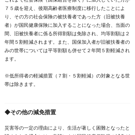
７５歳を迎え、後期高齢者医療制度に移行したことによ
り、その方の社会保険の被扶養者であった方（旧被扶養
者）が国民健康保険に加入することになった場合、当面の
間、旧被扶養者に係る所得割額は免除され、均等割額は２
年間５割軽減されます。また、国保加入者が旧被扶養者の
みの世帯については平等割額も併せて２年間５割軽減され
ます。
※低所得者の軽減措置（７割・５割軽減）の対象となる世
帯は除きます。
◆その他の減免措置
災害等の一定の理由により、生活が著しく困難となったと