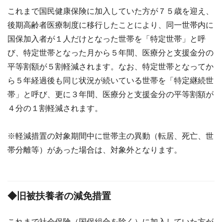
これまで国民健康保険に加入していた方が７５歳を迎え、
後期高齢者医療制度に移行したことにより、同一世帯内に
国保加入者が１人だけとなった世帯を「特定世帯」と呼
び、特定世帯となった月から５年間、医療分と支援金分の
平等割額が５割軽減されます。なお、特定世帯となってか
ら５年経過後も同じ状況が続いている世帯を「特定継続世
帯」と呼び、更に３年間、医療分と支援金分の平等割額が
４分の１割軽減されます。
※軽減措置の対象期間中に世帯主の異動（転居、死亡、世
帯分離等）があった場合は、対象外となります。
◆旧被扶養者の減免措置
これまで社会保険（国保組合を除く）に加入していた方が