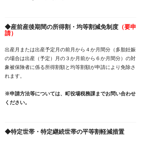
◆産前産後期間の所得割・均等割減免制度
（要申
請）
出産月または出産予定月の前月から４か月間分（多胎妊娠
の場合は出産（予定）月の３か月前から６か月間分）の対
象被保険者に係る所得割額と均等割額が申請により免除さ
れます。
※申請方法等については、町役場税務課までお問い合わせ
ください。
◆特定世帯・特定継続世帯の平等割軽減措置