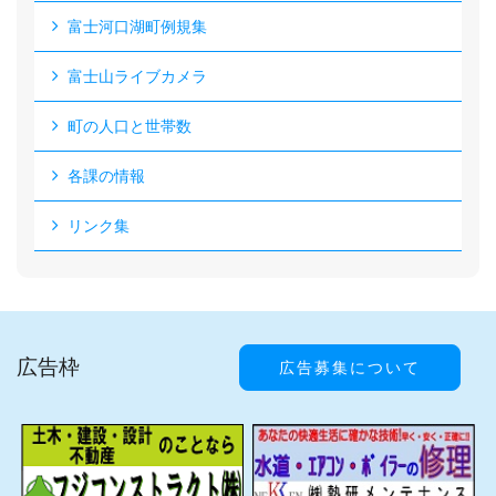
富士河口湖町例規集
富士山ライブカメラ
町の人口と世帯数
各課の情報
リンク集
広告枠
広告募集について