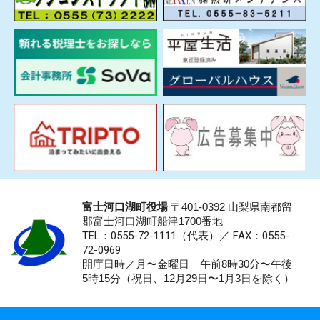
富士河口湖町役場
〒401-0392 山梨県南都留
郡富士河口湖町船津1700番地
TEL：0555-72-1111
（代表）／
FAX：0555-
72-0969
開庁日時／月〜金曜日 午前8時30分〜午後
5時15分（祝日、12月29日〜1月3日を除く）