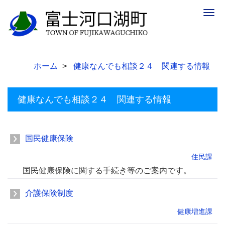
Togg
navig
ホーム
健康なんでも相談２４ 関連する情報
健康なんでも相談２４ 関連する情報
国民健康保険
住民課
国民健康保険に関する手続き等のご案内です。
介護保険制度
健康増進課