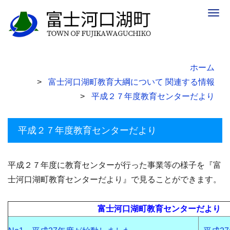
Togg
navig
ホーム
富士河口湖町教育大綱について 関連する情報
平成２７年度教育センターだより
平成２７年度教育センターだより
平成２７年度に教育センターが行った事業等の様子を『富
士河口湖町教育センターだより』で見ることができます。
富士河口湖町教育センターだより