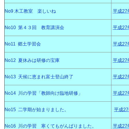
No9 木工教室 楽しいね
平成27
No10 第４３回 教育講演会
平成27
No11 郷土学習会
平成27
No12 夏休みは研修の宝庫
平成27
No13 天候に恵まれ富士登山終了
平成27
No14 川の学習「教師向け臨地研修」
平成27
No15 二学期が始まりました。
平成2
No16 川の学習 寒くてもがんばりました。
平成27