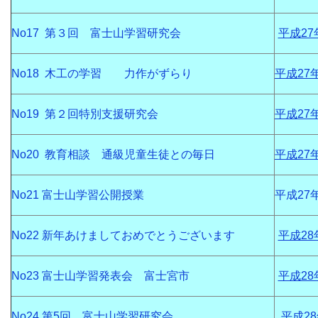
No17 第３回 富士山学習研究会
平成27
No18 木工の学習 力作がずらり
平成27
No19 第２回特別支援研究会
平成27
No20 教育相談 通級児童生徒との毎日
平成27
No21 富士山学習公開授業
平成27
No22 新年あけましておめでとうございます
平成28
No23 富士山学習発表会 富士宮市
平成28
No24 第5回 富士山学習研究会
平成2