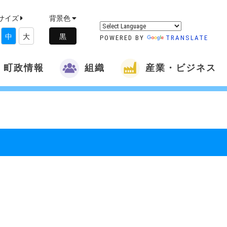
サイズ
背景色
中
大
POWERED BY
TRANSLATE
町政情報
組織
産業・ビジネス