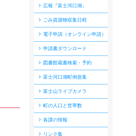
広報『富士河口湖』
ごみ資源物収集日程
電子申請（オンライン申請）
申請書ダウンロード
図書館蔵書検索・予約
富士河口湖町例規集
富士山ライブカメラ
町の人口と世帯数
各課の情報
リンク集