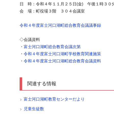
日 時：令和４年１１月２５日(金) 午後１時３０
会 場：町役場３階 ３０４会議室
令和４年度富士河口湖町総合教育会議議事録
◇会議資料
・
富士河口湖町総合教育会議次第
・
令和４年度富士河口湖町学校教育関連施策
・
令和４年度富士河口湖町総合教育会議資料
関連する情報
富士河口湖町教育センターだより
児童生徒数