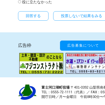
役に立たなかった
投票しないで結果をみる
広告枠
広告募集について
富士河口湖町役場
〒401-0392 山梨
TEL：0555-72-1111
（代表）／
FAX：055
開庁日時／月〜金曜日 午前8時30分〜午