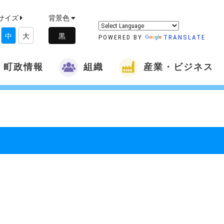
サイズ
背景色
中
大
POWERED BY
TRANSLATE
町政情報
組織
産業・ビジネス