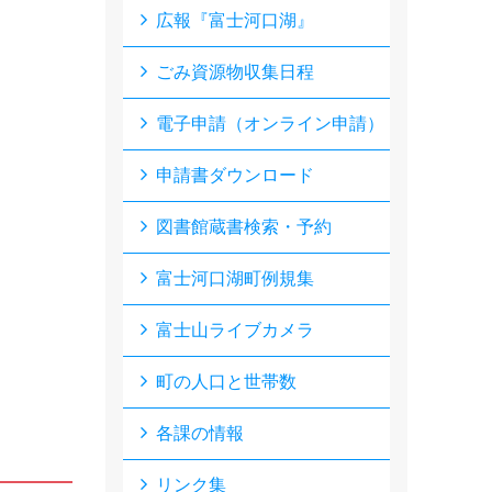
広報『富士河口湖』
ごみ資源物収集日程
電子申請（オンライン申請）
申請書ダウンロード
図書館蔵書検索・予約
富士河口湖町例規集
富士山ライブカメラ
町の人口と世帯数
各課の情報
リンク集