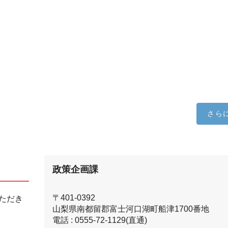
さら
政策企画課
〒401-0392
ただき
山梨県南都留郡富士河口湖町船津1700番地
電話 : 0555-72-1129(直通)