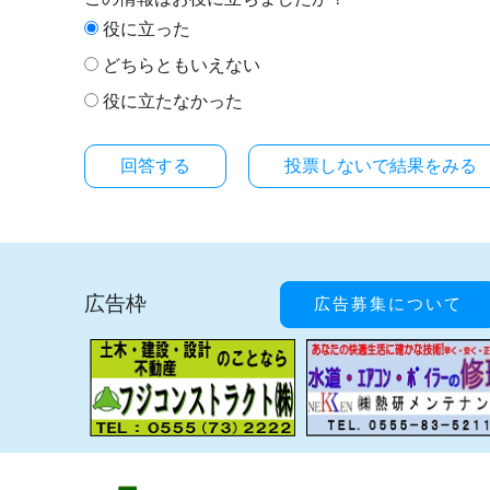
役に立った
どちらともいえない
役に立たなかった
投票しないで結果をみる
広告枠
広告募集について