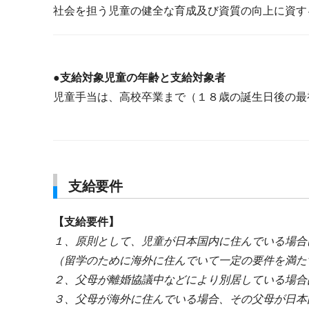
社会を担う児童の健全な育成及び資質の向上に資す
●支給対象児童の年齢と支給対象者
児童手当は、高校卒業まで（１８歳の誕生日後の最
支給要件
【支給要件】
１、原則として、児童が日本国内に住んでいる場合
（留学のために海外に住んでいて一定の要件を満た
２、父母が離婚協議中などにより別居している場合
３、父母が海外に住んでいる場合、その父母が日本