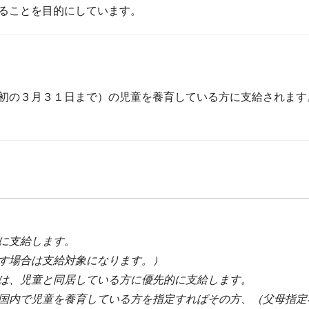
ることを目的にしています。
初の３月３１日まで）の児童を養育している方に支給されます
に支給します。
す場合は支給対象になります。）
は、児童と同居している方に優先的に支給します。
国内で児童を養育している方を指定すればその方、（父母指定