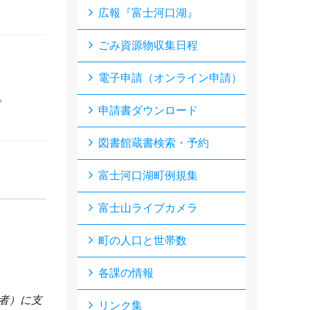
広報『富士河口湖』
ごみ資源物収集日程
電子申請（オンライン申請）
。
申請書ダウンロード
図書館蔵書検索・予約
富士河口湖町例規集
富士山ライブカメラ
町の人口と世帯数
各課の情報
者）に支
リンク集