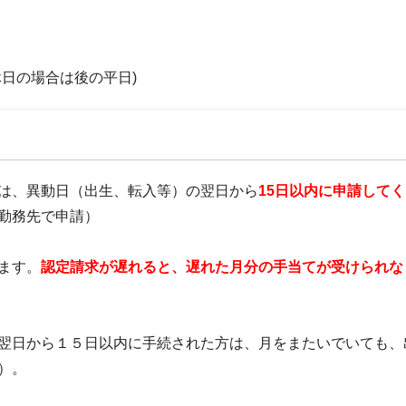
日の場合は後の平日)
は、異動日（出生、転入等）の翌日から
15日以内に申請して
勤務先で申請）
ます。
認定請求が遅れると、遅れた月分の手当てが受けられな
翌日から１５日以内に手続された方は、月をまたいでいても、
）。