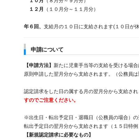
１０月
（８月分～９月分）
１２月
（１０月分～１１月分）
年６回、
支給月の１０日に支給されます(１０日が休
申請について
【申請方法】
新たに児童手当等の支給を受ける場合
原則申請した翌月分から支給されます。（公務員は
認定請求をした日の属する月の翌月分から支給され
すのでご注意ください。
※出生日・転出予定日・退職日（公務員の場合）の
転出予定日の翌月分から支給されます（１５日特例
【新規認定請求に必要なもの】