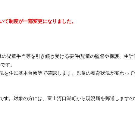
いて制度が一部変更になりました。
降の児童手当等を引き続き受ける要件(児童の監督や保護、生計
のです。
況を住民基本台帳等で確認します。
児童の養育状況が変わって
です。
対象の方には、富士河口湖町から現況届を郵送しますの