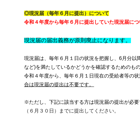
◎現況届（毎年６月に提出）について
令和４年度から毎年６月に提出していた現況届につ
現況届の届出義務が原則廃止になります。
現況届は、毎年６月１日の状況を把握し、6月分以
など)を満たしているかどうかを確認するためのも
令和４年度から、毎年６月１日現在の受給者等の状
合は現況届の提出は不要です。
※ただし、下記に該当する方は現況届の提出が必要
（６月３０日）までに提出してください。