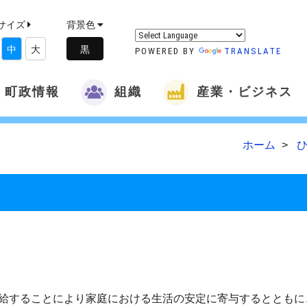
サイズ
背景色
中
大
POWERED BY
TRANSLATE
町政情報
組織
産業・ビジネス
ホーム
給することにより家庭における生活の安定に寄与するとともに