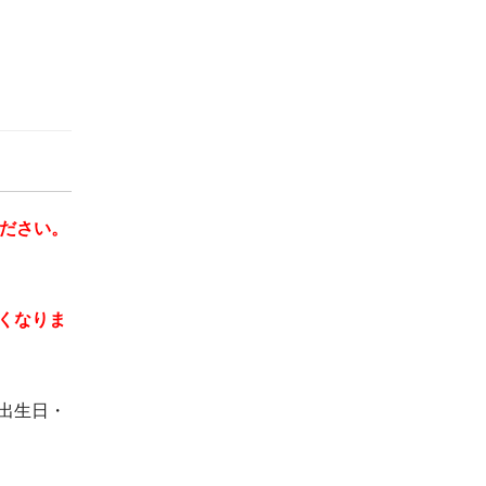
ください。
くなりま
出生日・