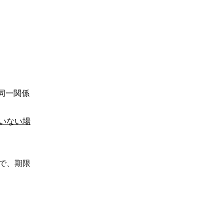
同一関係
いない場
で、期限