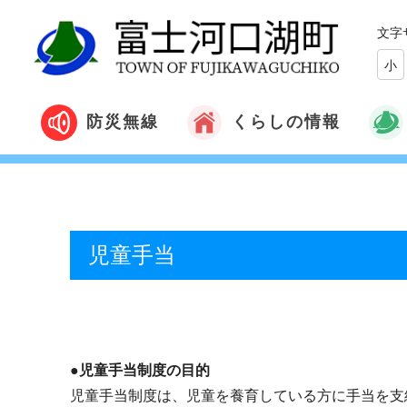
文字
小
くらしの情報
防災無線
児童手当
●児童手当制度の目的
児童手当制度は、児童を養育している方に手当を支