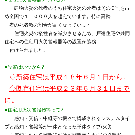
建物火災の死者のうち住宅火災の死者はその９割を占
め全国で１，０００人を超えています。特に高齢
者の死者数の割合が高くなっています。
住宅火災の犠牲者を減少させるため、戸建住宅や共同
住宅への住宅用火災警報器等の設置が義務
付けられました。
■設置はいつから?
◇新築住宅は平成１８年６月１日から。
◇既存住宅は平成２３年５月３１日まで
に。
■住宅用火災警報器等って?
感知・受信・中継等の機器で構成されるシステムタイ
プと感知・警報等が一体となった単体タイプ(火災