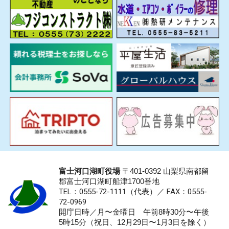
富士河口湖町役場
〒401-0392 山梨県南都留
郡富士河口湖町船津1700番地
TEL：0555-72-1111
（代表）／
FAX：0555-
72-0969
開庁日時／月〜金曜日 午前8時30分〜午後
5時15分（祝日、12月29日〜1月3日を除く）