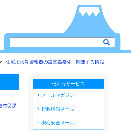
住宅用火災警報器の設置義務化 関連する情報
便利なサービス
メールマガジン
域防災課
行政情報メール
安心安全メール