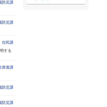
域防災課
域防災課
住民課
明する
祉推進課
域防災課
域防災課