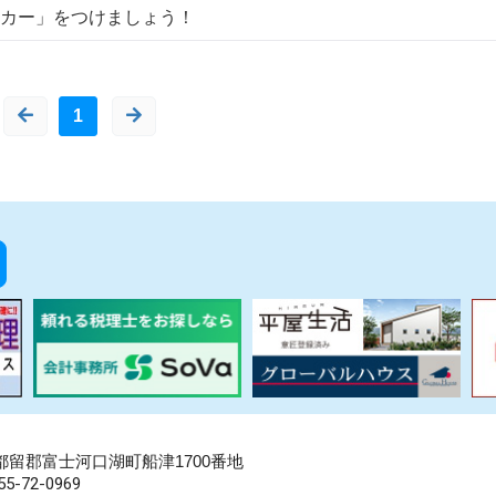
カー」をつけましょう！
1
県南都留郡富士河口湖町船津1700番地
5-72-0969