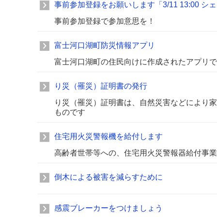
事前参加登録をお願いします「3/11 13:00 
事前参加登録で参加意思を！
富士河口湖町防災情報アプリ
富士河口湖町の住民向けに作成されたアプリで
り災（罹災）証明書の発行
り災（罹災）証明書は、自然災害などにより家
ものです
住宅用火災警報機を給付します
高齢者世帯等への、住宅用火災警報器給付事業
倒木による被害を減らすために
感震ブレーカーをつけましょう