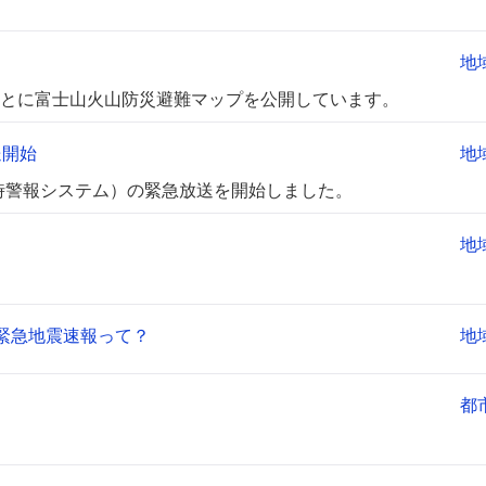
地
とに富士山火山防災避難マップを公開しています。
送開始
地
時警報システム）の緊急放送を開始しました。
地
～緊急地震速報って？
地
都