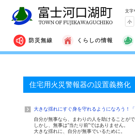
文字
小
くらしの情報
防災無線
住宅用火災警報器の設置義務化
大きな揺れにすぐ身を守れるようになろう！「3/
自分が無事なら、まわりの人を助けることがで
しかし、無事は”当たり前”ではありません。
大きな揺れに、自分が無事でいるために。