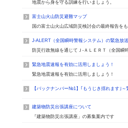
地震から身を守る訓練を行いましょう。
富士山火山防災避難マップ
国の富士山火山広域防災検討会の最終報告をも
J-ALERT（全国瞬時警報システム）の緊急放
防災行政無線を通じてＪ-ＡＬＥＲＴ（全国瞬
緊急地震速報を有効に活用しましょう！
緊急地震速報を有効に活用しましょう！
【バックナンバー№1】｢もうじき揺れます｣
建築物防災出張講座について
『建築物防災出張講座」の募集案内です