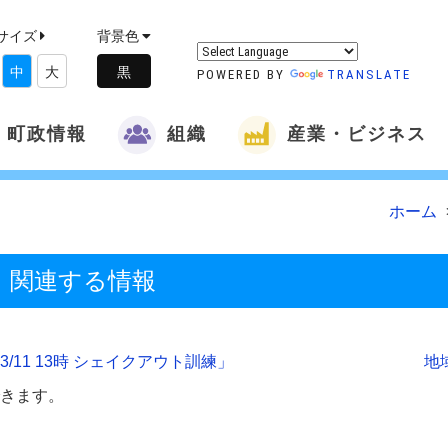
サイズ
背景色
中
大
POWERED BY
TRANSLATE
町政情報
組織
産業・ビジネス
ホーム
 関連する情報
11 13時 シェイクアウト訓練」
地
きます。