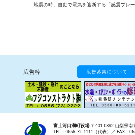
地震の時、自動で電気を遮断する「感震ブレー
広告枠
広告募集について
富士河口湖町役場
〒401-0392 山梨
TEL：0555-72-1111
（代表）／
FAX：055