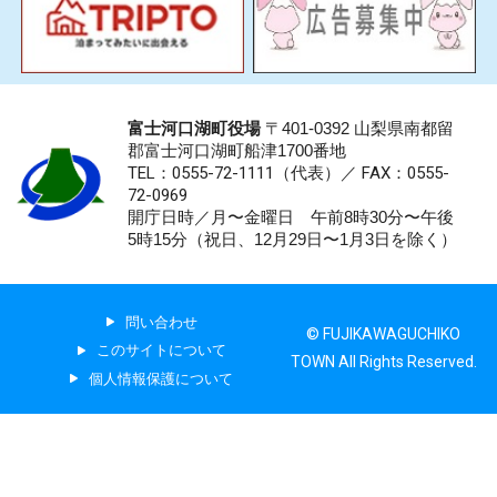
富士河口湖町役場
〒401-0392 山梨県南都留
郡富士河口湖町船津1700番地
TEL：0555-72-1111
（代表）／
FAX：0555-
72-0969
開庁日時／月〜金曜日 午前8時30分〜午後
5時15分（祝日、12月29日〜1月3日を除く）
問い合わせ
© FUJIKAWAGUCHIKO
このサイトについて
TOWN All Rights Reserved.
個人情報保護について