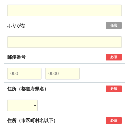
ふりがな
任意
郵便番号
必須
-
住所（都道府県名）
必須
住所（市区町村名以下）
必須