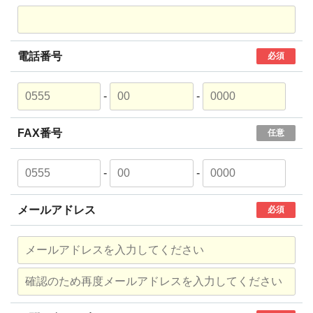
電話番号
必須
-
-
FAX番号
任意
-
-
メールアドレス
必須