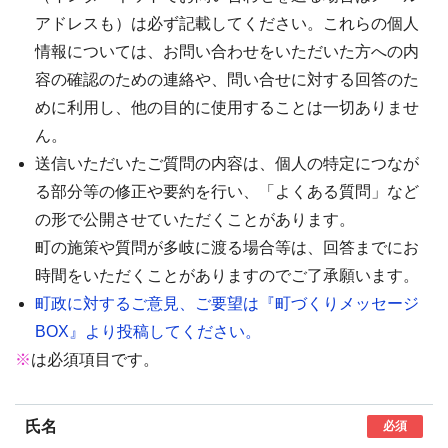
アドレスも）は必ず記載してください。これらの個人
情報については、お問い合わせをいただいた方への内
容の確認のための連絡や、問い合せに対する回答のた
めに利用し、他の目的に使用することは一切ありませ
ん。
送信いただいたご質問の内容は、個人の特定につなが
る部分等の修正や要約を行い、「よくある質問」など
の形で公開させていただくことがあります。
町の施策や質問が多岐に渡る場合等は、回答までにお
時間をいただくことがありますのでご了承願います。
町政に対するご意見、ご要望は『町づくりメッセージ
BOX』より投稿してください。
※
は必須項目です。
氏名
必須