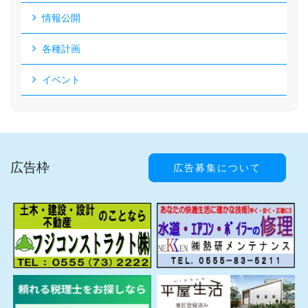
情報公開
各種計画
イベント
広告枠
広告募集について