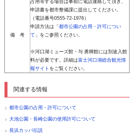
占用等する場合は事前に電話連絡して頂き、
申請書を都市整備課に提出してください。
（電話番号
0555-72-1976）
申請方法は「
都市公園の占用・許可につい
備 考
て
」をご参照ください。
※河口湖ミューズ館・与 勇輝館には別途入館
料が必要です。詳細は
富士河口湖総合観光情
報サイト
をご覧ください。
関連する情報
都市公園の占用・許可について
大池公園・長崎公園の使用許可について
長浜カッパ伝説