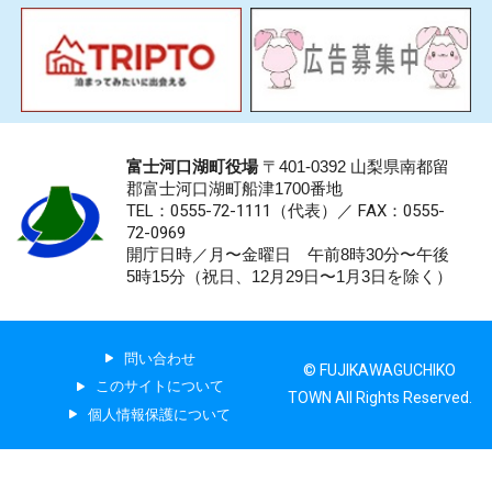
富士河口湖町役場
〒401-0392 山梨県南都留
郡富士河口湖町船津1700番地
TEL：0555-72-1111
（代表）／
FAX：0555-
72-0969
開庁日時／月〜金曜日 午前8時30分〜午後
5時15分（祝日、12月29日〜1月3日を除く）
問い合わせ
© FUJIKAWAGUCHIKO
このサイトについて
TOWN All Rights Reserved.
個人情報保護について