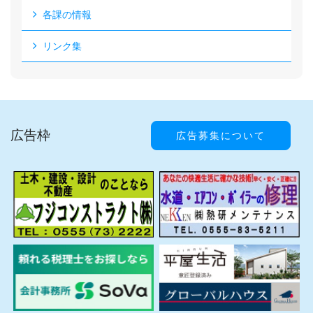
各課の情報
リンク集
広告枠
広告募集について