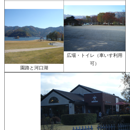
広場・トイレ（車いす利用
可）
園路と河口湖