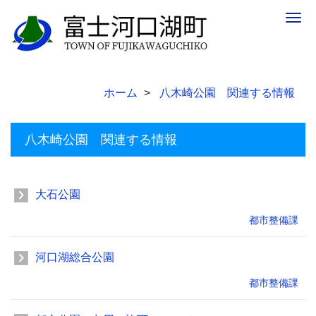
Togg
navig
ホーム
八木崎公園 関連する情報
八木崎公園 関連する情報
大石公園
都市整備課
河口湖総合公園
都市整備課