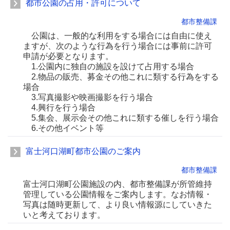
都市公園の占用・許可について
都市整備課
公園は、一般的な利用をする場合には自由に使え
ますが、次のような行為を行う場合には事前に許可
申請が必要となります。
1.公園内に独自の施設を設けて占用する場合
2.物品の販売、募金その他これに類する行為をする
場合
3.写真撮影や映画撮影を行う場合
4.興行を行う場合
5.集会、展示会その他これに類する催しを行う場合
6.その他イベント等
富士河口湖町都市公園のご案内
都市整備課
富士河口湖町公園施設の内、都市整備課が所管維持
管理している公園情報をご案内します。なお情報・
写真は随時更新して、より良い情報源にしていきた
いと考えております。