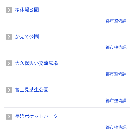
桜休場公園
都市整備課
かえで公園
都市整備課
大久保賑い交流広場
都市整備課
富士見芝生公園
都市整備課
長浜ポケットパーク
都市整備課