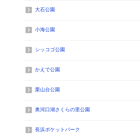
大石公園
小海公園
シッコゴ公園
かえで公園
栗山台公園
奥河口湖さくらの里公園
長浜ポケットパーク