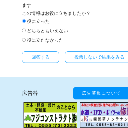
ます
この情報はお役に立ちましたか？
役に立った
どちらともいえない
役に立たなかった
投票しないで結果をみる
広告枠
広告募集について