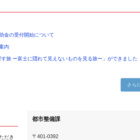
助金の受付開始について
案内
探す旅 ー富士に隠れて見えないものを見る旅ー」ができました
さら
都市整備課
〒401-0392
ただき