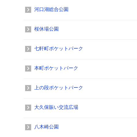
河口湖総合公園
桜休場公園
七軒町ポケットパーク
本町ポケットパーク
上の段ポケットパーク
大久保賑い交流広場
八木崎公園