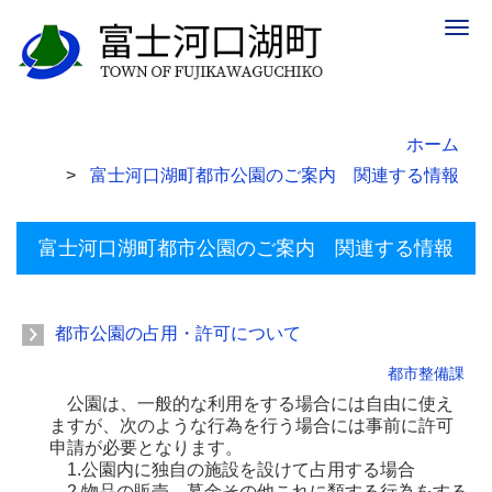
Togg
navig
ホーム
富士河口湖町都市公園のご案内 関連する情報
富士河口湖町都市公園のご案内 関連する情報
都市公園の占用・許可について
都市整備課
公園は、一般的な利用をする場合には自由に使え
ますが、次のような行為を行う場合には事前に許可
申請が必要となります。
1.公園内に独自の施設を設けて占用する場合
2.物品の販売、募金その他これに類する行為をする