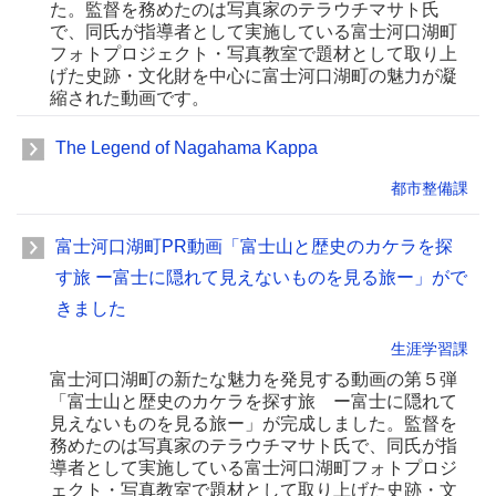
た。監督を務めたのは写真家のテラウチマサト氏
で、同氏が指導者として実施している富士河口湖町
フォトプロジェクト・写真教室で題材として取り上
げた史跡・文化財を中心に富士河口湖町の魅力が凝
縮された動画です。
The Legend of Nagahama Kappa
都市整備課
富士河口湖町PR動画「富士山と歴史のカケラを探
す旅 ー富士に隠れて見えないものを見る旅ー」がで
きました
生涯学習課
富士河口湖町の新たな魅力を発見する動画の第５弾
「富士山と歴史のカケラを探す旅 ー富士に隠れて
見えないものを見る旅ー」が完成しました。監督を
務めたのは写真家のテラウチマサト氏で、同氏が指
導者として実施している富士河口湖町フォトプロジ
ェクト・写真教室で題材として取り上げた史跡・文