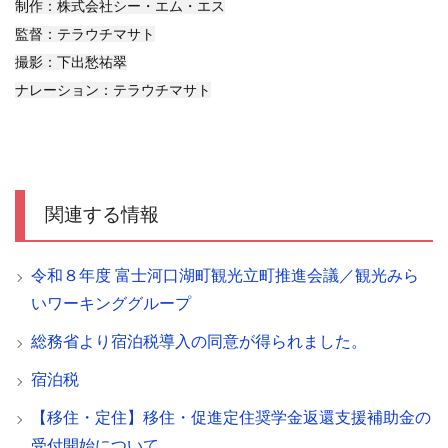
制作：株式会社シー・エム・エス
監督：テラウチマサト
撮影：下出愁祐翠
ナレーション：テラウチマサト
関連する情報
令和８年度 富士河口湖町観光立町推進会議／観光みら
いワーキンググループ
総務省より宿泊税導入の同意が得られました。
宿泊税
【移住・定住】移住・促進定住奨学金返還支援補助金の
受付開始について