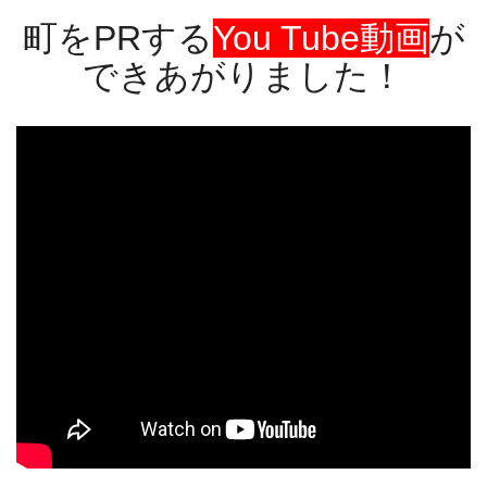
町をPRする
You Tube動画
が
できあがりました！