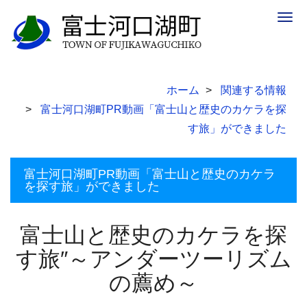
Togg
navig
ホーム
関連する情報
富士河口湖町PR動画「富士山と歴史のカケラを探
す旅」ができました
富士河口湖町PR動画「富士山と歴史のカケラ
を探す旅」ができました
富士山と歴史のカケラを探
す旅″～アンダーツーリズム
の薦め～