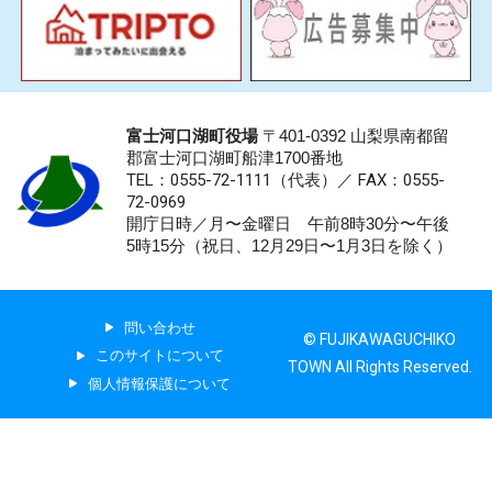
富士河口湖町役場
〒401-0392 山梨県南都留
郡富士河口湖町船津1700番地
TEL：0555-72-1111
（代表）／
FAX：0555-
72-0969
開庁日時／月〜金曜日 午前8時30分〜午後
5時15分（祝日、12月29日〜1月3日を除く）
問い合わせ
© FUJIKAWAGUCHIKO
このサイトについて
TOWN All Rights Reserved.
個人情報保護について