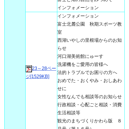
インフォメーション
インフォメーション
富士北麓公園 秋期スポーツ教
室
西湖いやしの里根場からのお知
らせ
河口湖美術館にゅーす
洗濯機をご愛用の皆様へ
23～28ペー
法的トラブルでお困りの方へ
ジ[1529KB]
おめでた・おくやみ・おしあわ
せに
女性なんでも相談等のお知らせ
行政相談・心配ごと相談・消費
生活相談等
観光のまちづくりかわら版 ８
月号（第１６号）