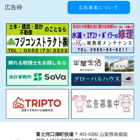
広告枠
広告募集について
富士河口湖町役場
〒401-0392 山梨県南都留