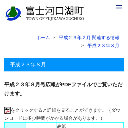
Togg
navig
ホーム
平成２３年２月 関連する情報
平成２３年８月
平成２３年８月
平成２３年８月号広報がPDFファイルでご覧いただ
けます。
をクリックすると詳細を見ることができます。（ダウ
ンロードに多少時間がかかる場合があります。）
表紙