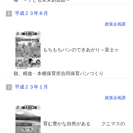
平成２３年８月
政策企画課
もちもちパンのできあがり～富士ヶ
嶺、精進・本栖保育所合同保育パンづくり
平成２３年１月
政策企画課
育む豊かな自然がある クニマスの