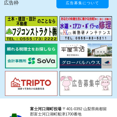
広告枠
広告募集について
富士河口湖町役場
〒401-0392 山梨県南都留
郡富士河口湖町船津1700番地