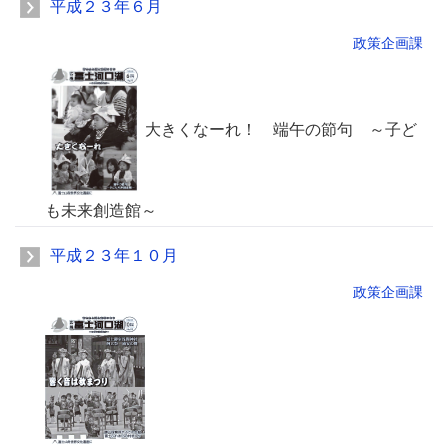
平成２３年６月
政策企画課
大きくなーれ！ 端午の節句 ～子ど
も未来創造館～
平成２３年１０月
政策企画課