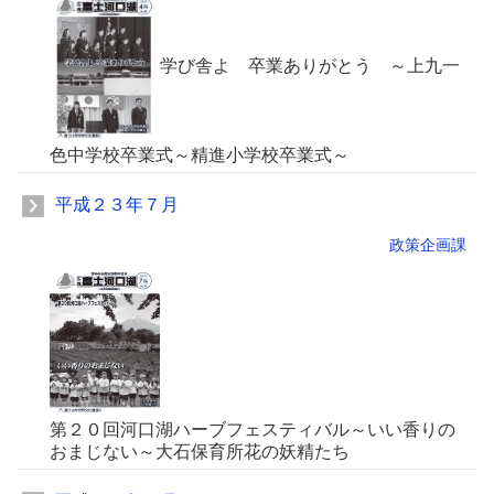
学び舎よ 卒業ありがとう ～上九一
色中学校卒業式～精進小学校卒業式～
平成２３年７月
政策企画課
第２０回河口湖ハーブフェスティバル～いい香りの
おまじない～大石保育所花の妖精たち