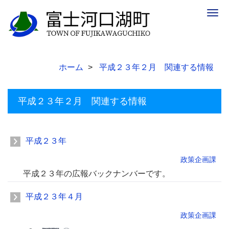
Togg
navig
ホーム
平成２３年２月 関連する情報
平成２３年２月 関連する情報
平成２３年
政策企画課
平成２３年の広報バックナンバーです。
平成２３年４月
政策企画課