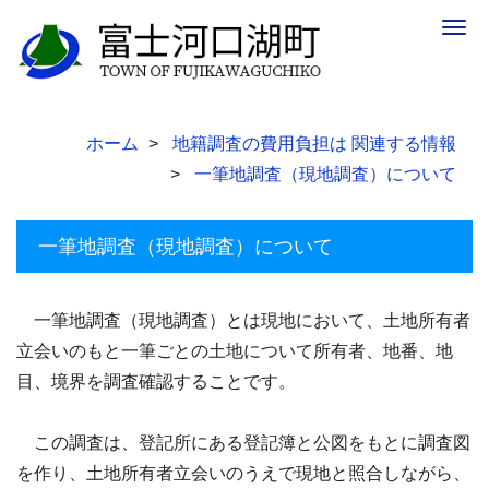
Togg
navig
ホーム
地籍調査の費用負担は 関連する情報
一筆地調査（現地調査）について
一筆地調査（現地調査）について
一筆地調査（現地調査）とは現地において、土地所有者
立会いのもと一筆ごとの土地について所有者、地番、地
目、境界を調査確認することです。
この調査は、登記所にある登記簿と公図をもとに調査図
を作り、土地所有者立会いのうえで現地と照合しながら、