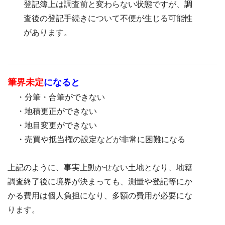
登記簿上は調査前と変わらない状態ですが、調
査後の登記手続きについて不便が生じる可能性
があります。
筆界未定
になると
・
分筆・合筆ができない
・
地積更正ができない
・
地目変更ができない
・
売買や抵当権の設定などが非常に困難になる
上記のように、事実上動かせない土地となり、地籍
調査終了後に境界が決まっても、測量や登記等にか
かる費用は個人負担になり、多額の費用が必要にな
ります。