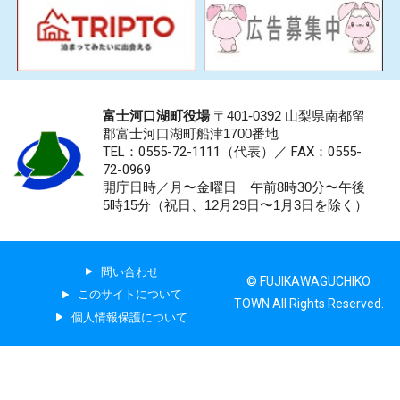
富士河口湖町役場
〒401-0392 山梨県南都留
郡富士河口湖町船津1700番地
TEL：0555-72-1111
（代表）／
FAX：0555-
72-0969
開庁日時／月〜金曜日 午前8時30分〜午後
5時15分（祝日、12月29日〜1月3日を除く）
問い合わせ
© FUJIKAWAGUCHIKO
このサイトについて
TOWN All Rights Reserved.
個人情報保護について