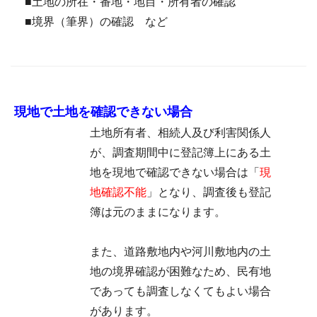
■
土地の所在・番地・地目・所有者の確認
■
境界（筆界）の確認 など
現地で土地を確認できない場合
土地所有者、相続人及び利害関係人
が、調査期間中に登記簿上にある土
地を現地で確認できない場合は「
現
地確認不能
」となり、調査後も登記
簿は元のままになります。
また、道路敷地内や河川敷地内の土
地の境界確認が困難なため、民有地
であっても調査しなくてもよい場合
があります。