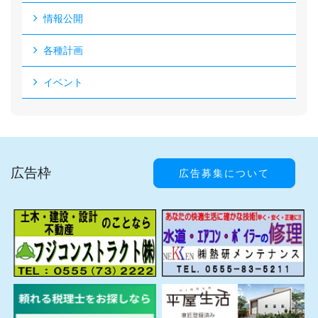
情報公開
各種計画
イベント
広告枠
広告募集について