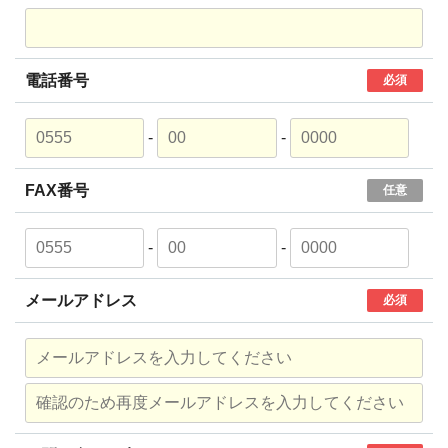
電話番号
必須
-
-
FAX番号
任意
-
-
メールアドレス
必須