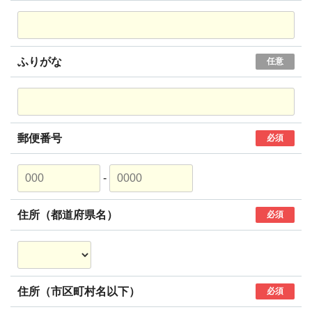
ふりがな
任意
郵便番号
必須
-
住所（都道府県名）
必須
住所（市区町村名以下）
必須