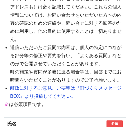
アドレスも）は必ず記載してください。これらの個人
情報については、お問い合わせをいただいた方への内
容の確認のための連絡や、問い合せに対する回答のた
めに利用し、他の目的に使用することは一切ありませ
ん。
送信いただいたご質問の内容は、個人の特定につなが
る部分等の修正や要約を行い、「よくある質問」など
の形で公開させていただくことがあります。
町の施策や質問が多岐に渡る場合等は、回答までにお
時間をいただくことがありますのでご了承願います。
町政に対するご意見、ご要望は『町づくりメッセージ
BOX』より投稿してください。
※
は必須項目です。
氏名
必須