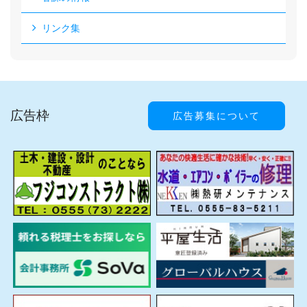
リンク集
広告枠
広告募集について