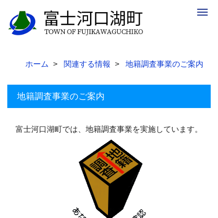
Togg
navig
ホーム
関連する情報
地籍調査事業のご案内
地籍調査事業のご案内
富士河口湖町では、地籍調査事業を実施しています。