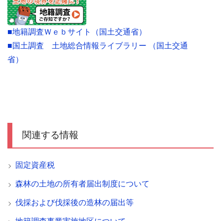
■地籍調査Ｗｅｂサイト（国土交通省）
■国土調査 土地総合情報ライブラリー （国土交通
省）
関連する情報
固定資産税
森林の土地の所有者届出制度について
伐採および伐採後の造林の届出等