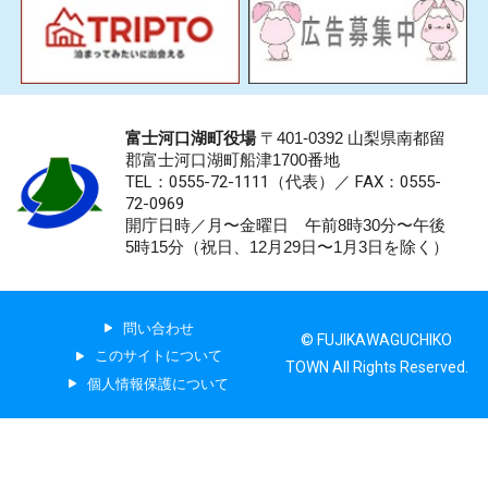
富士河口湖町役場
〒401-0392 山梨県南都留
郡富士河口湖町船津1700番地
TEL：0555-72-1111
（代表）／
FAX：0555-
72-0969
開庁日時／月〜金曜日 午前8時30分〜午後
5時15分（祝日、12月29日〜1月3日を除く）
問い合わせ
© FUJIKAWAGUCHIKO
このサイトについて
TOWN All Rights Reserved.
個人情報保護について