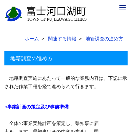
Togg
navig
ホーム
関連する情報
地籍調査の進め方
地籍調査の進め方
地籍調査実施にあたって一般的な業務内容は、下記に示
された作業工程を経て進められて行きます。
○事業計画の策定及び事前準備
全体の事業実施計画を策定し、県知事に届
出をします。県知事はその内容を審査し、国