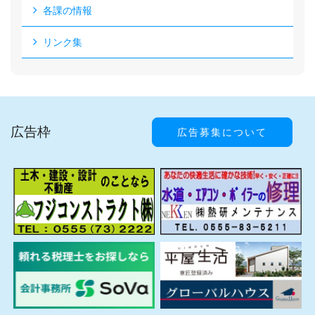
各課の情報
リンク集
広告枠
広告募集について