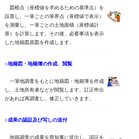
図根点（座標値を求めるための基準点）を
設置し、一筆ごとの筆界点（座標値で表示）
を測量し、一筆ごとの土地面積（座標値計
算）を計算します。その後、必要事項を表示
した地籍図原図を作成します。
○地籍図・地籍簿の作成、閲覧
一筆地調査をもとに地籍図・地籍簿を作成
し、土地所有者などが閲覧します。訂正申出
があれば再調査し、修正していきます。
○成果の認証及び写しの送付
地籍調査の成果を県知事に提出し、認証を