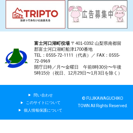
富士河口湖町役場
〒401-0392 山梨県南都留
郡富士河口湖町船津1700番地
TEL：0555-72-1111
（代表）／
FAX：0555-
72-0969
開庁日時／月〜金曜日 午前8時30分〜午後
5時15分（祝日、12月29日〜1月3日を除く）
問い合わせ
© FUJIKAWAGUCHIKO
このサイトについて
TOWN All Rights Reserved.
個人情報保護について