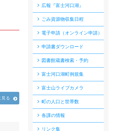
広報『富士河口湖』
ごみ資源物収集日程
電子申請（オンライン申請）
申請書ダウンロード
図書館蔵書検索・予約
富士河口湖町例規集
富士山ライブカメラ
に見る
町の人口と世帯数
各課の情報
リンク集