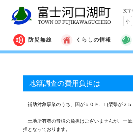
文字
小
くらしの情報
防災無線
地籍調査の費用負担は
補助対象事業のうち、国が５０％、山梨県が２５
土地所有者の皆様の負担はございませんが、一筆
担となっております。