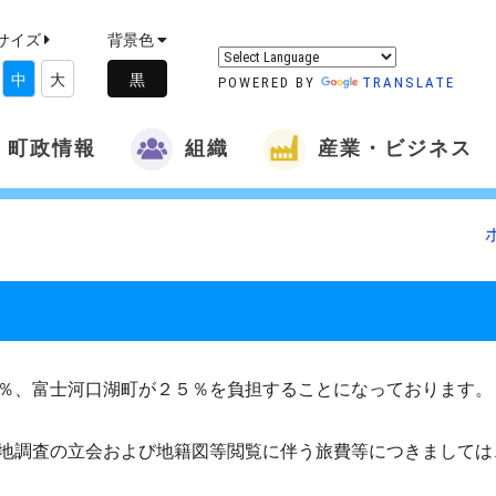
サイズ
背景色
中
大
POWERED BY
TRANSLATE
町政情報
組織
産業・ビジネス
％、富士河口湖町が２５％を負担することになっております
地調査の立会および地籍図等閲覧に伴う旅費等につきましては