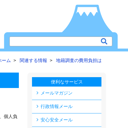
ホーム
関連する情報
地籍調査の費用負担は
便利なサービス
メールマガジン
。
行政情報メール
、個人負
安心安全メール