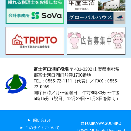
富士河口湖町役場
〒401-0392 山梨県南都留
郡富士河口湖町船津1700番地
TEL：0555-72-1111
（代表）／
FAX：0555-
72-0969
開庁日時／月〜金曜日 午前8時30分〜午後
5時15分（祝日、12月29日〜1月3日を除く）
問い合わせ
© FUJIKAWAGUCHIKO
このサイトについて
TOWN All Rights Reserved.