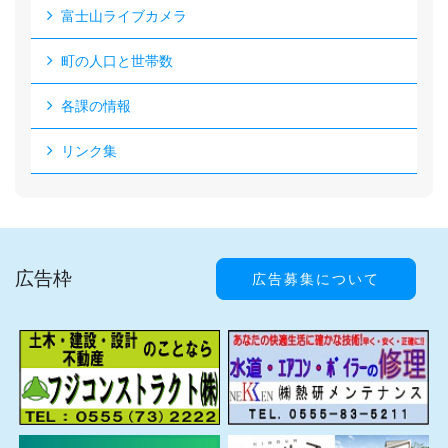
富士山ライブカメラ
町の人口と世帯数
各課の情報
リンク集
広告枠
広告募集について