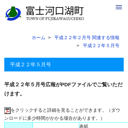
Togg
navig
ホーム
平成２２年２月号 関連する情報
平成２２年５月号
平成２２年５月号
平成２２年５月号広報がPDFファイルでご覧いただ
けます。
をクリックすると詳細を見ることができます。（ダウ
ンロードに多少時間がかかる場合があります。）
表紙