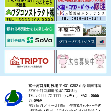
富士河口湖町役場
〒401-0392 山梨県南都留
郡富士河口湖町船津1700番地
TEL：0555-72-1111
（代表）／
FAX：0555-
72-0969
開庁日時／月〜金曜日 午前8時30分〜午後
5時15分（祝日、12月29日〜1月3日を除く）