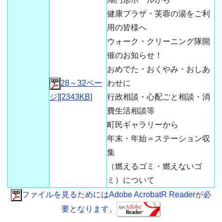
健康プラザ・芙蓉の湯をご利
用の皆様へ
ウォーク・クリーニング隊開
催のお知らせ！
おめでた・おくやみ・おしあ
28～32ペー
わせに
ジ][2343KB]
行政相談・心配ごと相談・消
費生活相談等
町民ギャラリーから
年末・年始＝ステーション収
集
（燃えるゴミ・燃えないゴ
ミ）について
ファイルを見るためにはAdobe AcrobatR Readerが必
要となります。