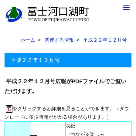
Togg
navig
ホーム
関連する情報
平成２２年１２月号
平成２２年１２月号
平成２２年１２月号広報がPDFファイルでご覧い
ただけます。
をクリックすると詳細を見ることができます。（ダウ
ンロードに多少時間がかかる場合があります。）
表紙
（つながる楽しみ