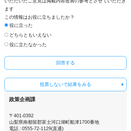
いただいたご意見は掲載内容改善の参考とさせていただき
ます
この情報はお役に立ちましたか？
役に立った
どちらともいえない
役に立たなかった
投票しないで結果をみる
政策企画課
〒401-0392
山梨県南都留郡富士河口湖町船津1700番地
電話 : 0555-72-1129(直通)