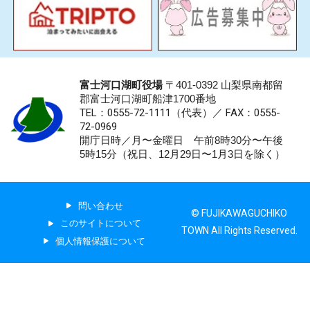
富士河口湖町役場
〒401-0392 山梨県南都留
郡富士河口湖町船津1700番地
TEL：0555-72-1111
（代表）／
FAX：0555-
72-0969
開庁日時／月〜金曜日 午前8時30分〜午後
5時15分（祝日、12月29日〜1月3日を除く）
問い合わせ
© FUJIKAWAGUCHIKO
このサイトについて
TOWN All Rights Reserved.
個人情報保護について