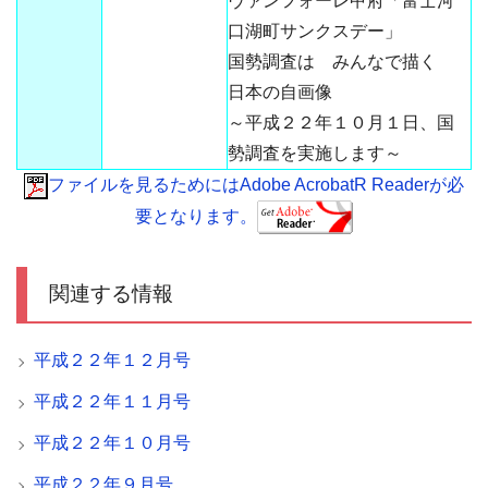
ヴァンフォーレ甲府「富士河
口湖町サンクスデー」
国勢調査は みんなで描く
日本の自画像
～平成２２年１０月１日、国
勢調査を実施します～
ファイルを見るためにはAdobe AcrobatR Readerが必
要となります。
関連する情報
平成２２年１２月号
平成２２年１１月号
平成２２年１０月号
平成２２年９月号