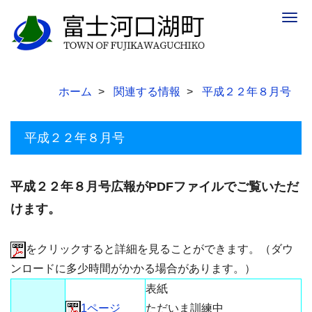
Togg
navig
ホーム
関連する情報
平成２２年８月号
平成２２年８月号
平成２２年８月号広報がPDFファイルでご覧いただ
けます。
をクリックすると詳細を見ることができます。（ダウ
ンロードに多少時間がかかる場合があります。）
表紙
1ページ
ただいま訓練中