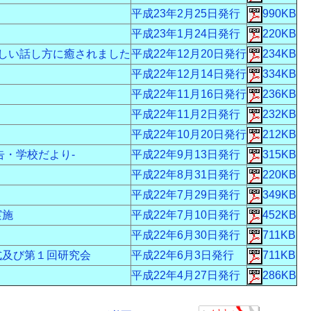
平成23年2月25日発行
990KB
平成23年1月24日発行
220KB
優しい話し方に癒されました
平成22年12月20日発行
234KB
平成22年12月14日発行
334KB
平成22年11月16日発行
236KB
平成22年11月2日発行
232KB
平成22年10月20日発行
212KB
告・学校だより-
平成22年9月13日発行
315KB
平成22年8月31日発行
220KB
平成22年7月29日発行
349KB
実施
平成22年7月10日発行
452KB
平成22年6月30日発行
711KB
式及び第１回研究会
平成22年6月3日発行
711KB
平成22年4月27日発行
286KB