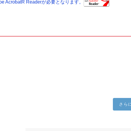
AcrobatR Readerが必要となります。
さら