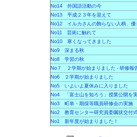
No14 外国語活動の今
No13 平成２３年を迎えて
No12 イルカさんの飾らない人柄、
No11 芸術に触れて
No10 寒くなってきました
No9 深まる秋
No8 学習の秋
No７ ２学期が始まりました - 研修報
No6 ２学期が始まりました
No5 いよいよ夏休みに入りました
No4 「富士山を知ろう」授業公開を
No3 町単・期採等職員研修会の実施
No2 教育センター研究員委嘱状交付
No1 新年度が始まりました！