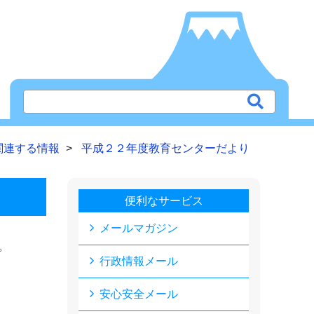
関連する情報
平成２２年度教育センターだより
便利なサービス
メールマガジン
。
行政情報メール
安心安全メール