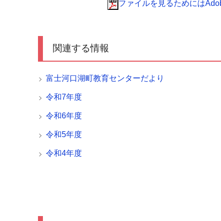
ファイルを見るためにはAdobe 
関連する情報
富士河口湖町教育センターだより
令和7年度
令和6年度
令和5年度
令和4年度