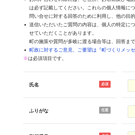
は必ず記載してください。これらの個人情報に
問い合せに対する回答のために利用し、他の目
送信いただいたご質問の内容は、個人の特定に
せていただくことがあります。
町の施策や質問が多岐に渡る場合等は、回答ま
町政に対するご意見、ご要望は『町づくりメッセ
※
は必須項目です。
必須
氏名
任意
ふりがな