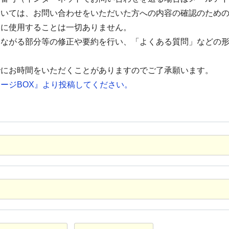
ついては、お問い合わせをいただいた方への内容の確認のため
的に使用することは一切ありません。
つながる部分等の修正や要約を行い、「よくある質問」などの
でにお時間をいただくことがありますのでご了承願います。
ージBOX』より投稿してください。