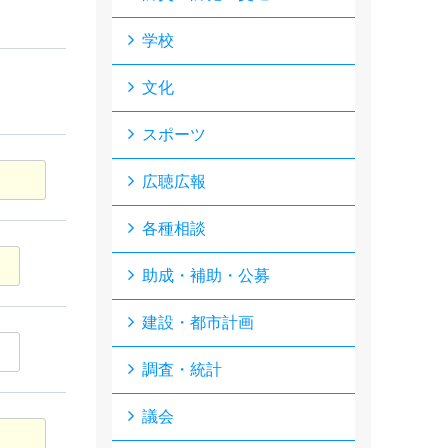
学校
文化
スポーツ
広聴広報
各種相談
助成・補助・公募
建設・都市計画
調査・統計
議会