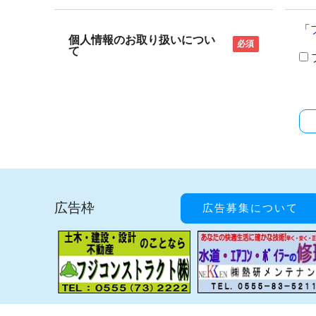
「
個人情報のお取り扱いについ
必須
て
広告枠
広告募集について