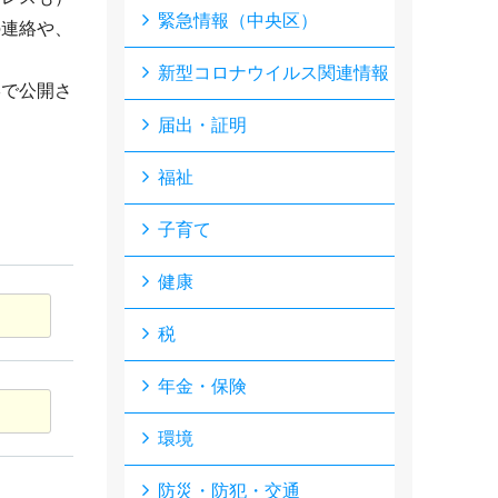
緊急情報（中央区）
の連絡や、
新型コロナウイルス関連情報
形で公開さ
届出・証明
福祉
子育て
健康
税
年金・保険
環境
防災・防犯・交通