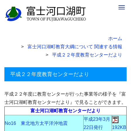
Togg
navig
ホーム
富士河口湖町教育大綱について 関連する情報
平成２２年度教育センターだより
平成２２年度教育センターだより
平成２２年度に教育センターが行った事業等の様子を『富
士河口湖町教育センターだより』で見ることができます。
富士河口湖町教育センターだより
平成23年3月
No16 東北地方太平洋沖地震
22日発行
192KB