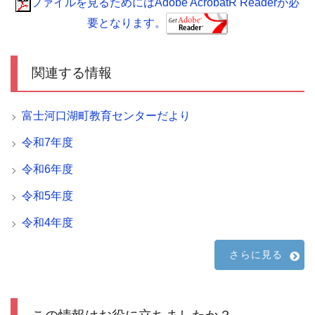
ファイルを見るためにはAdobe AcrobatR Readerが必
要となります。
関連する情報
富士河口湖町教育センターだより
令和7年度
令和6年度
令和5年度
令和4年度
さらに見る